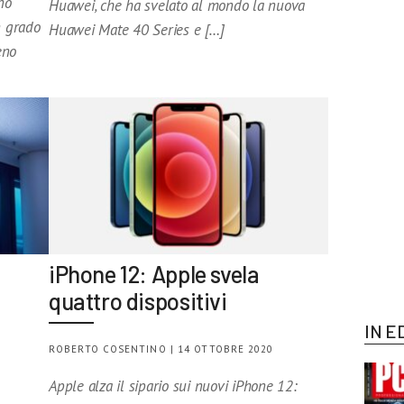
no
Huawei, che ha svelato al mondo la nuova
n grado
Huawei Mate 40 Series e […]
eno
iPhone 12: Apple svela
quattro dispositivi
IN E
ROBERTO COSENTINO | 14 OTTOBRE 2020
Apple alza il sipario sui nuovi iPhone 12: