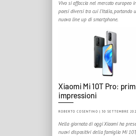
Vivo si affaccia nel mercato europeo in
paesi diversi tra cui l’Italia, portando 
nuova line up di smartphone.
Xiaomi Mi 10T Pro: pri
impressioni
ROBERTO COSENTINO | 30 SETTEMBRE 20
Nella giornata di oggi Xiaomi ha prese
nuovi dispositivi della famiglia Mi 10T