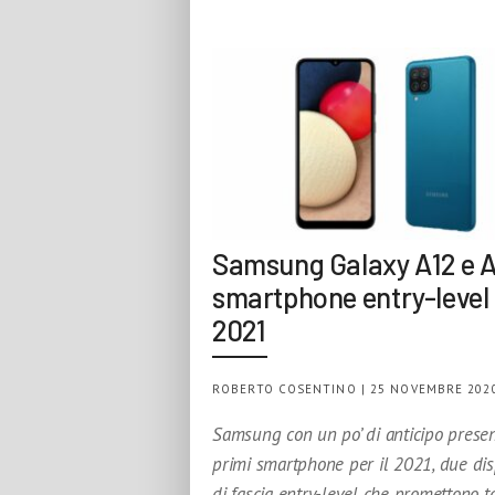
Samsung Galaxy A12 e 
smartphone entry-level p
2021
ROBERTO COSENTINO | 25 NOVEMBRE 202
Samsung con un po’ di anticipo presen
primi smartphone per il 2021, due disp
di fascia entry-level che promettono t