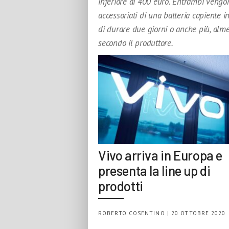
inferiore ai 400 euro. Entrambi vengo
accessoriati di una batteria capiente i
di durare due giorni o anche più, alm
secondo il produttore.
Vivo arriva in Europa e
presenta la line up di
prodotti
ROBERTO COSENTINO | 20 OTTOBRE 2020