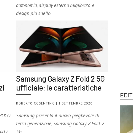
autonomia, display esterno migliorato e
design più snello.
Samsung Galaxy Z Fold 2 5G
zi
ufficiale: le caratteristiche
EDIT
0
ROBERTO COSENTINO | 1 SETTEMBRE 2020
 POCO
Samsung presenta il nuovo pieghevole di
terza generazione, Samsung Galaxy Z Fold 2
arly
5G.