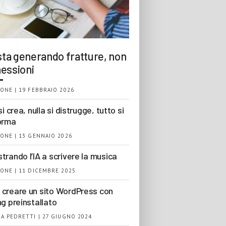
 sta generando fratture, non
essioni
ONE | 19 FEBBRAIO 2026
si crea, nulla si distrugge, tutto si
orma
ONE | 13 GENNAIO 2026
trando l’IA a scrivere la musica
ONE | 11 DICEMBRE 2025
creare un sito WordPress con
ng preinstallato
A PEDRETTI | 27 GIUGNO 2024