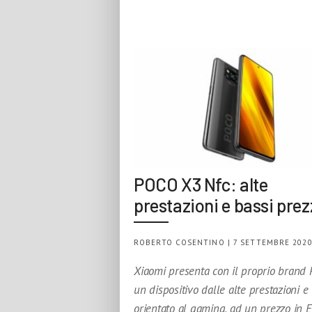
POCO X3 Nfc: alte
prestazioni e bassi prez
ROBERTO COSENTINO | 7 SETTEMBRE 202
Xiaomi presenta con il proprio brand
un dispositivo dalle alte prestazioni e
orientato al gaming, ad un prezzo in E