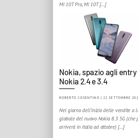
Mi 10T Pro, Mi 10T […]
Nokia, spazio agli entry 
Nokia 2.4 e 3.4
ROBERTO COSENTINO | 22 SETTEMBRE 20
Nel giorno dell’inizio delle vendite a l
globale del nuovo Nokia 8.3 5G (che 
arriverà in Italia ad ottobre) […]