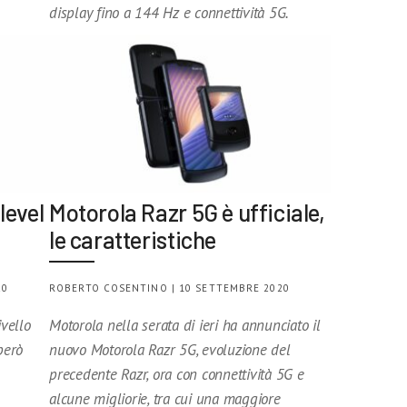
display fino a 144 Hz e connettività 5G.
level
Motorola Razr 5G è ufficiale,
le caratteristiche
20
ROBERTO COSENTINO | 10 SETTEMBRE 2020
ivello
Motorola nella serata di ieri ha annunciato il
però
nuovo Motorola Razr 5G, evoluzione del
precedente Razr, ora con connettività 5G e
alcune migliorie, tra cui una maggiore