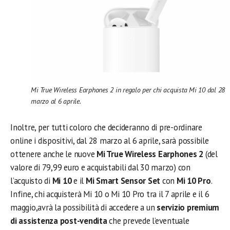
Mi True Wireless Earphones 2
in regalo per chi acquista Mi 10 dal 28
marzo al 6 aprile.
Inoltre, per tutti coloro che decideranno di pre-ordinare
online i dispositivi, dal 28 marzo al 6 aprile, sarà possibile
ottenere anche le nuove
Mi True Wireless Earphones 2
(del
valore di 79,99 euro e acquistabili dal 30 marzo) con
l’acquisto di
Mi 10
e il
Mi Smart Sensor Set
con
Mi 10 Pro
.
Infine, chi acquisterà Mi 10 o Mi 10 Pro tra il 7 aprile e il 6
maggio,avrà la possibilità di accedere a un
servizio premium
di assistenza post-vendita
che prevede l’eventuale