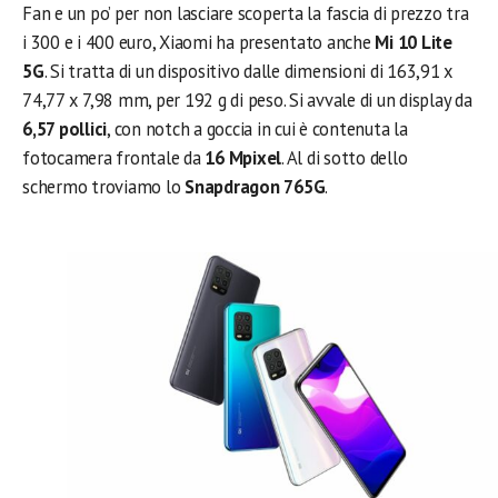
Fan e un po’ per non lasciare scoperta la fascia di prezzo tra
i 300 e i 400 euro, Xiaomi ha presentato anche
Mi 10 Lite
5G
. Si tratta di un dispositivo dalle dimensioni di 163,91 x
74,77 x 7,98 mm, per 192 g di peso. Si avvale di un display da
6,57 pollici
, con notch a goccia in cui è contenuta la
fotocamera frontale da
16 Mpixel
. Al di sotto dello
schermo troviamo lo
Snapdragon 765G
.