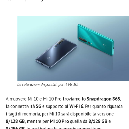
Le colorazioni disponibili per il Mi 10.
A muovere Mi 10 e Mi 10 Pro troviamo lo
Snapdragon 865
,
la connettività
5G
e supporto al
Wi-Fi 6
. Per quanto riguarda
i tagli di memoria, per Mi 10 sarà disponibile la versione
8/128 GB
, mentre per
Mi 10 Pro
quella da
8/128
GB
e
8/256 GB
. In particolare le memorie promettono