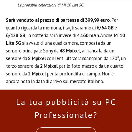
Le probabili colorazioni di Mi 10 Lite 5G.
Sarà venduto al prezzo di partenza di 399,99 euro
. Per
quanto riguarda la memoria, i tagli saranno di
6/64 GB
e
6/128 GB
, la batteria sarà invece di
4.160 mAh
. Anche
Mi 10
Lite 5G
si avvale di una quad camera, composta da un
sensore principale Sony da
48 Mpixel
, affiancata da un
sensore da
8 Mpixel
con lenti ultragrandangolari da 120°, un
terzo sensore da
2 Mpixel
per le foto macro e da un quarto
sensore da
2 Mpixel
per la profondità di campo. Non è
ancora nota la data di arrivo sul mercato italiano.
La tua pubblicità su PC
Professionale?