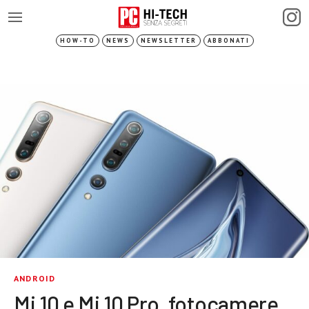
HOW-TO
NEWS
NEWSLETTER
ABBONATI
ANDROID
Mi 10 e Mi 10 Pro, fotocamere