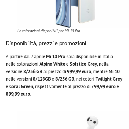
Le colorazioni disponibili per Mi 10 Pro.
Disponibilità, prezzi e promozioni
A partire dal 7 aprile
Mi 10 Pro
sarà disponibile in Italia
nelle colorazioni
Alpine White
e
Solstice Grey
, nella
versione
8/256 GB
al prezzo di
999,99 euro
, mentre
Mi 10
nelle versioni
8/128GB
e
8/256 GB
, nei colori
Twilight Grey
e
Coral Green
, rispettivamente al prezzo di
799,99 euro
e
899,99 euro
.