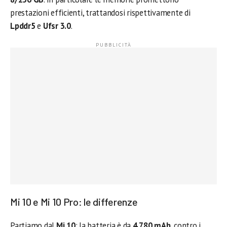
prestazioni efficienti, trattandosi rispettivamente di
Lpddr5
e
Ufsr 3.0
.
Mi 10 e Mi 10 Pro: le differenze
Partiamo dal
Mi 10
: la batteria è da
4.780 mAh
, contro i