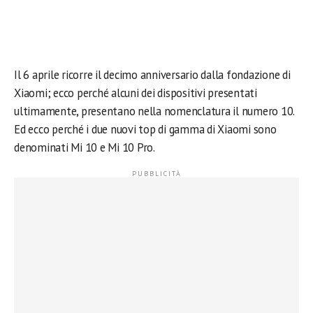
Il 6 aprile ricorre il decimo anniversario dalla fondazione di
Xiaomi; ecco perché alcuni dei dispositivi presentati
ultimamente, presentano nella nomenclatura il numero 10.
Ed ecco perché i due nuovi top di gamma di Xiaomi sono
denominati Mi 10 e Mi 10 Pro.