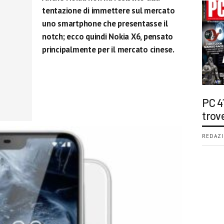
tentazione di immettere sul mercato
uno smartphone che presentasse il
notch; ecco quindi Nokia X6, pensato
principalmente per il mercato cinese.
PC 4
trov
REDAZI