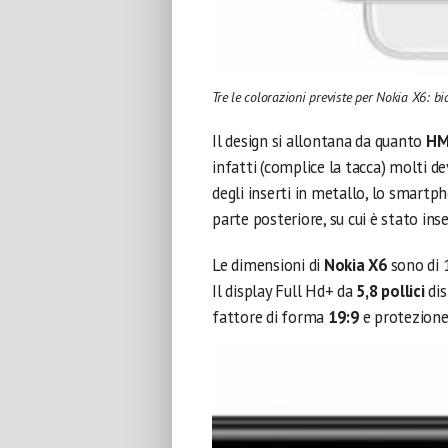
Tre le colorazioni previste per Nokia X6: bi
Il design si allontana da quanto
HM
infatti (complice la tacca) molti d
degli inserti in metallo, lo smartp
parte posteriore, su cui è stato ins
Le dimensioni di
Nokia X6
sono di 
Il display Full Hd+ da
5,8 pollici
dis
fattore di forma
19:9
e protezion