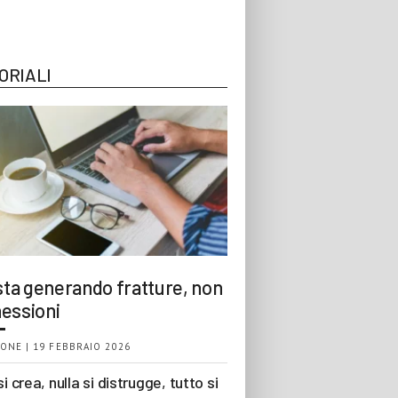
ORIALI
 sta generando fratture, non
essioni
ONE | 19 FEBBRAIO 2026
si crea, nulla si distrugge, tutto si