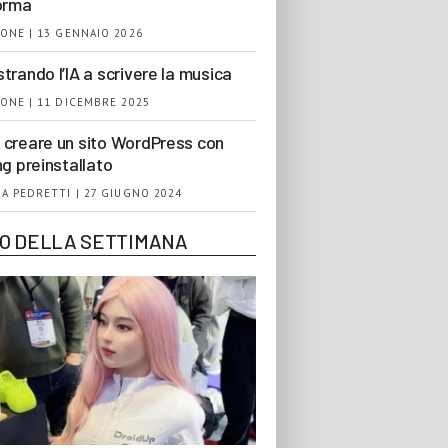
orma
ONE | 13 GENNAIO 2026
trando l’IA a scrivere la musica
ONE | 11 DICEMBRE 2025
creare un sito WordPress con
ng preinstallato
A PEDRETTI | 27 GIUGNO 2024
EO DELLA SETTIMANA