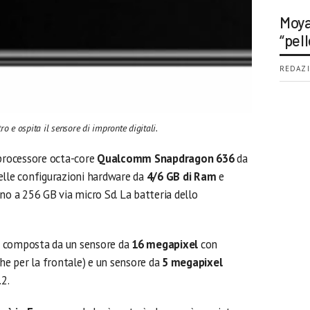
Moya
“pell
REDAZI
ro e ospita il sensore di impronte digitali.
 processore octa-core
Qualcomm Snapdragon 636
da
nelle configurazioni hardware da
4/6 GB di Ram
e
fino a 256 GB via micro Sd. La batteria dello
è composta da un sensore da
16 megapixel
con
che per la frontale) e un sensore da
5 megapixel
.2.