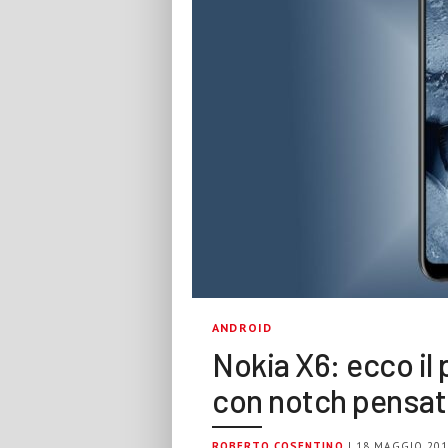
ANDROID
Nokia X6: ecco il
con notch pensato
ROBERTO COSENTINO
| 18 MAGGIO 20