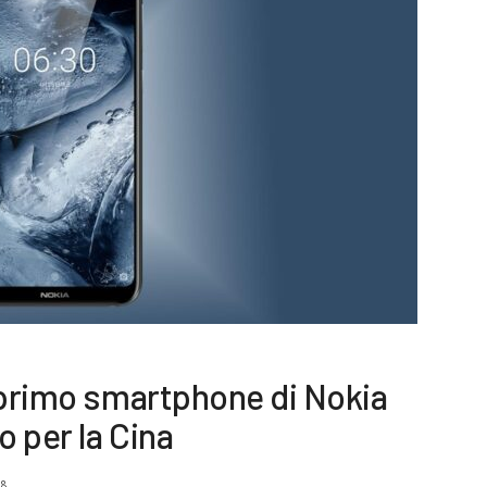
 primo smartphone di Nokia
 per la Cina
18