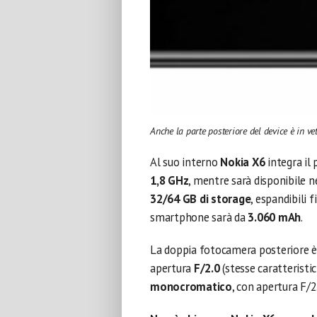
Anche la parte posteriore del device è in vet
Al suo interno
Nokia X6
integra il
1,8 GHz
, mentre sarà disponibile 
32/64 GB di storage
, espandibili 
smartphone sarà da
3.060 mAh
.
La doppia fotocamera posteriore 
apertura
F/2.0
(stesse caratteristi
monocromatico
, con apertura F/2