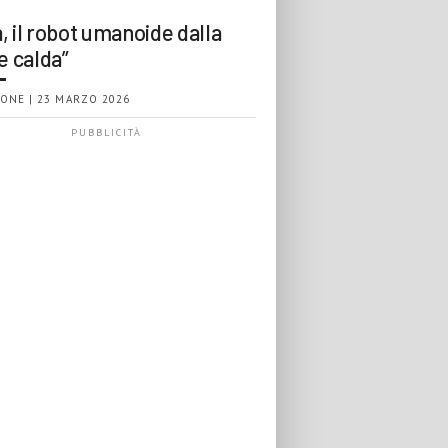
, il robot umanoide dalla
e calda”
ONE | 23 MARZO 2026