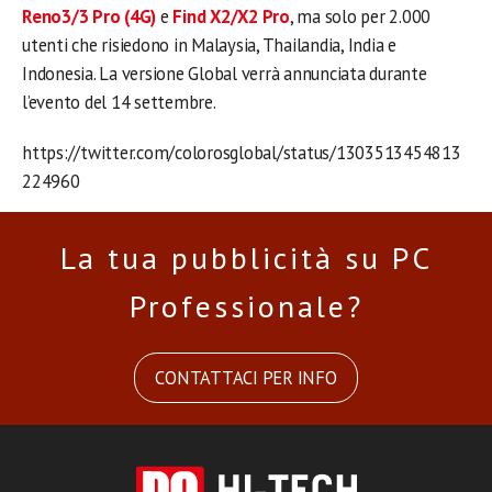
Reno3/3 Pro (4G)
e
Find X2/X2 Pro
, ma solo per 2.000
utenti che risiedono in Malaysia, Thailandia, India e
Indonesia. La versione Global verrà annunciata durante
l’evento del 14 settembre.
https://twitter.com/colorosglobal/status/1303513454813
224960
La tua pubblicità su PC
Professionale?
CONTATTACI PER INFO