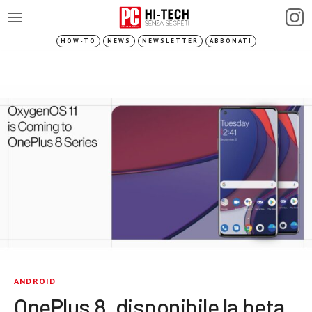
HOW-TO
NEWS
NEWSLETTER
ABBONATI
ANDROID
OnePlus 8, disponibile la beta