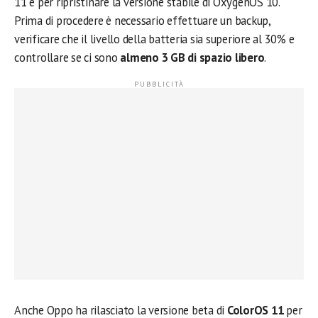
11 e per ripristinare la versione stabile di OxygenOS 10.
Prima di procedere è necessario effettuare un backup,
verificare che il livello della batteria sia superiore al 30% e
controllare se ci sono
almeno 3 GB di spazio libero
.
Anche Oppo ha rilasciato la versione beta di
ColorOS 11
per