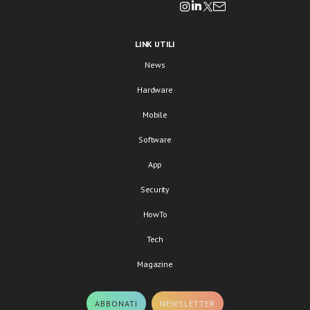
LINK UTILI
News
Hardware
Mobile
Software
App
Security
HowTo
Tech
Magazine
ABBONATI
NEWSLETTER