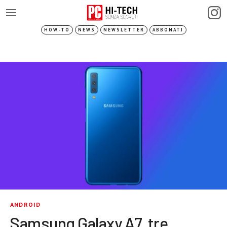
HOW-TO
NEWS
NEWSLETTER
ABBONATI
ANDROID
Samsung Galaxy A7, tre