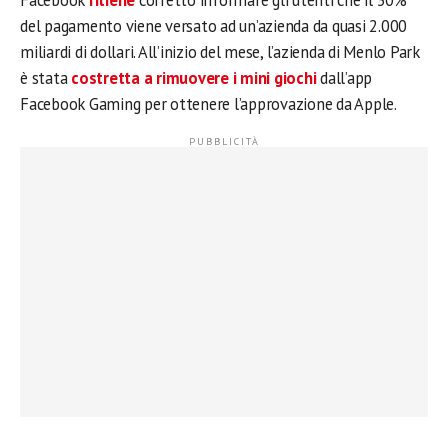
Facebook
ritiene
corretto informare gli utenti che il 30%
del pagamento viene versato ad un’azienda da quasi 2.000
miliardi di dollari. All’inizio del mese, l’azienda di Menlo Park
è stata
costretta a rimuovere i mini giochi
dall’app
Facebook Gaming per ottenere l’approvazione da Apple.