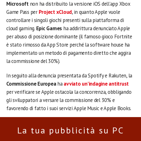
Microsoft
non ha distribuito la versione iOS dell’app Xbox
Game Pass per
Project xCloud
, in quanto Apple vuole
controllare i singoli giochi presenti sulla piattaforma di
cloud gaming.
Epic Games
ha addirittura denunciato Apple
per abuso di posizione dominante (il famoso gioco Fortnite
è stato rimosso da App Store perché la software house ha
implementato un metodo di pagamento diretto che aggira
la commissione del 30%).
In seguito alla denuncia presentata da Spotify e Rakuten, la
Commissione Europea
ha
avviato un’indagine antitrust
per verificare se Apple ostacola la concorrenza, obbligando
gli sviluppatori a versare la commissione del 30% e
favorendo di fatto i suoi servizi Apple Music e Apple Books.
La tua pubblicità su PC