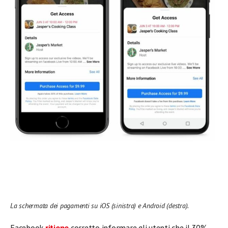
La schermata dei pagamenti su iOS (sinistra) e Android (destra).