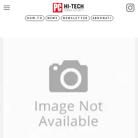
HOW-TO
NEWS
NEWSLETTER
ABBONATI