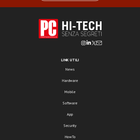
LINK UTILI
News
Hardware
Mobile
Software
App
Security
HowTo