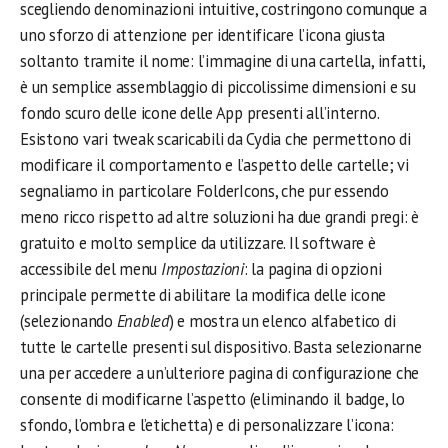
scegliendo denominazioni intuitive, costringono comunque a
uno sforzo di attenzione per identificare l’icona giusta
soltanto tramite il nome: l’immagine di una cartella, infatti,
è un semplice assemblaggio di piccolissime dimensioni e su
fondo scuro delle icone delle App presenti all’interno.
Esistono vari tweak scaricabili da Cydia che permettono di
modificare il comportamento e l’aspetto delle cartelle; vi
segnaliamo in particolare FolderIcons, che pur essendo
meno ricco rispetto ad altre soluzioni ha due grandi pregi: è
gratuito e molto semplice da utilizzare. Il software è
accessibile del menu
Impostazioni
: la pagina di opzioni
principale permette di abilitare la modifica delle icone
(selezionando
Enabled
) e mostra un elenco alfabetico di
tutte le cartelle presenti sul dispositivo. Basta selezionarne
una per accedere a un’ulteriore pagina di configurazione che
consente di modificarne l’aspetto (eliminando il badge, lo
sfondo, l’ombra e l’etichetta) e di personalizzare l’icona: