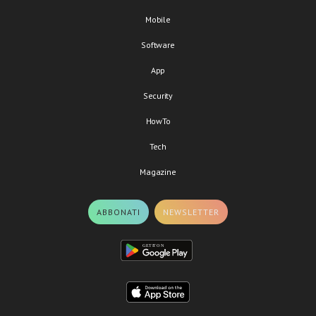
Mobile
Software
App
Security
HowTo
Tech
Magazine
ABBONATI
NEWSLETTER