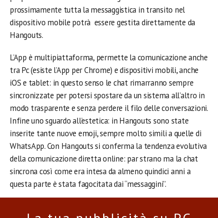
prossimamente tutta la messaggistica in transito nel
dispositivo mobile potrà essere gestita direttamente da
Hangouts.
L’App è multipiattaforma, permette la comunicazione anche
tra Pc (esiste l’App per Chrome) e dispositivi mobili, anche
iOS e tablet: in questo senso le chat rimarranno sempre
sincronizzate per potersi spostare da un sistema all’altro in
modo trasparente e senza perdere il filo delle conversazioni.
Infine uno sguardo all’estetica: in Hangouts sono state
inserite tante nuove emoji, sempre molto simili a quelle di
WhatsApp. Con Hangouts si conferma la tendenza evolutiva
della comunicazione diretta online: par strano ma la chat
sincrona così come era intesa da almeno quindici anni a
questa parte è stata fagocitata dai “messaggini”.
La tua pubblicità su PC