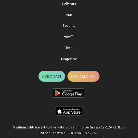
Software
App
Security
HowTo
Tech
Magazine
ABBONATI
NEWSLETTER
Visibilia Editrice Srl
- Via Privata Giovannino De Grassi 12/12A - 20123
Milano. Iscritta al ROC con il n.37767.