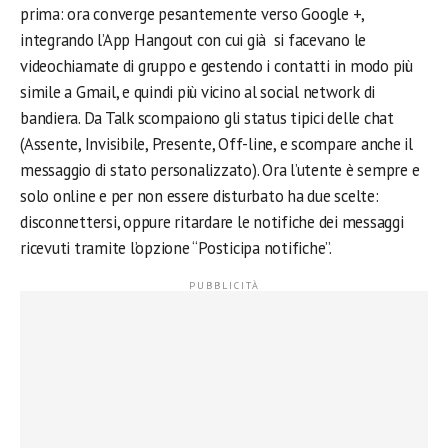
prima: ora converge pesantemente verso Google +,
integrando l’App Hangout con cui già si facevano le
videochiamate di gruppo e gestendo i contatti in modo più
simile a Gmail, e quindi più vicino al social network di
bandiera. Da Talk scompaiono gli status tipici delle chat
(Assente, Invisibile, Presente, Off-line, e scompare anche il
messaggio di stato personalizzato). Ora l’utente è sempre e
solo online e per non essere disturbato ha due scelte:
disconnettersi, oppure ritardare le notifiche dei messaggi
ricevuti tramite l’opzione “Posticipa notifiche”.