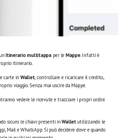
 un
Itinerario multitappa
per le
Mappe
. Infatti è
oprio itinerario.
e carte in
Wallet
, controllare e ricaricare il credito,
roprio viaggio. Senza mai uscire da Mappe.
tranno vedere le ricevute e tracciare i propri ordini
do sicuro le chiavi presenti in
Wallet
utilizzando le
ggi, Mail e WhatsApp. Si può decidere dove e quando
arle in qualsiasi momento.