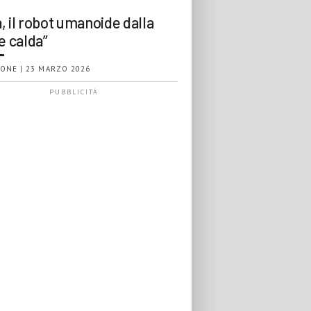
, il robot umanoide dalla
e calda”
ONE | 23 MARZO 2026