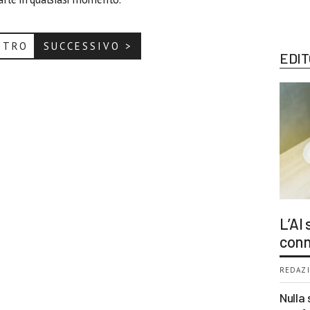
ETRO
SUCCESSIVO >
EDIT
L’AI
conn
REDAZI
Nulla 