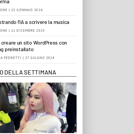
orma
ONE | 13 GENNAIO 2026
trando l’IA a scrivere la musica
ONE | 11 DICEMBRE 2025
creare un sito WordPress con
ng preinstallato
A PEDRETTI | 27 GIUGNO 2024
EO DELLA SETTIMANA