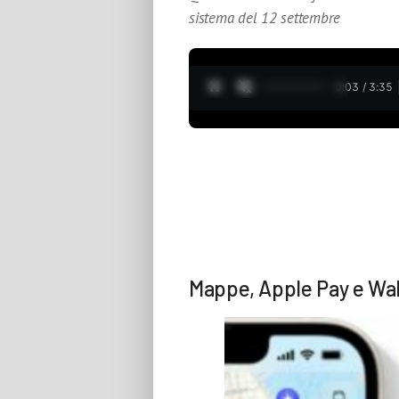
sistema del 12 settembre
0:04 / 3:35
Mappe, Apple Pay e Wal