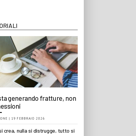
ORIALI
 sta generando fratture, non
essioni
ONE | 19 FEBBRAIO 2026
si crea, nulla si distrugge, tutto si