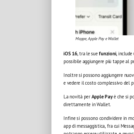
Mappe, Apple Pay e Wallet
iOS 16
, tra le sue
funzioni
, include
possibile aggiungere più tappe al pr
Inoltre si possono aggiungere nuov
e vedere il costo complessivo del p
La novità per
Apple Pay
è che si po
direttamente in Wallet.
Infine si possono condividere in mo
app di messaggistica, fra cui Messa
potranno essere utilizzate, e revoc