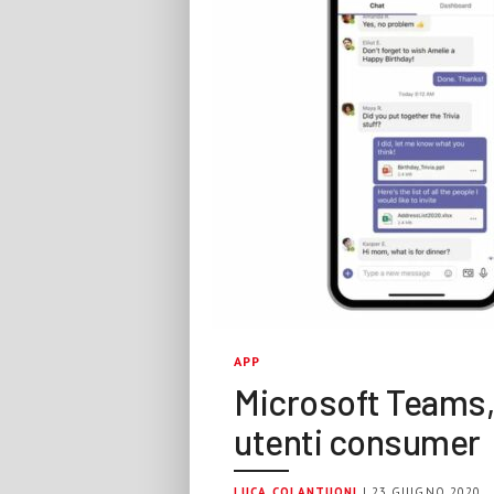
APP
Microsoft Teams,
utenti consumer
LUCA COLANTUONI
| 23 GIUGNO 2020