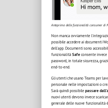
Anteprima delle funzionalità consumer di 
Non manca ovviamente l’integrazio
possibile accedere ai documenti Wo
dell’app. Documenti sono accessibili
funzionalità
Safe
consente invece d
password, in totale sicurezza, grazi
end-to-end.
Gli utenti che usano Teams per la
personale nelle impostazioni o cre
Sarà quindi possibile
passare dall’
nuovi utenti devono invece scaricare
generale delle nuove funzionalità è