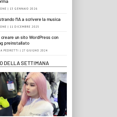
orma
ONE | 13 GENNAIO 2026
trando l’IA a scrivere la musica
ONE | 11 DICEMBRE 2025
creare un sito WordPress con
ng preinstallato
A PEDRETTI | 27 GIUGNO 2024
EO DELLA SETTIMANA