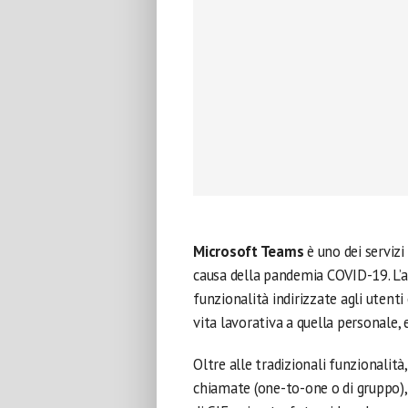
Microsoft Teams
è uno dei servizi
causa della pandemia COVID-19. L’
funzionalità indirizzate agli utent
vita lavorativa a quella personale, e
Oltre alle tradizionali funzionalit
chiamate (one-to-one o di gruppo), 