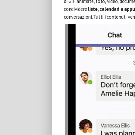
di GIF animate, foto, video, docume
condividere
liste, calendari e ap
conversazioni. Tutti i contenuti v