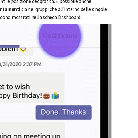
nti e posizione geografica. È possibile anche
puntamenti
sia nei gruppi che all’interno delle singole
engono mostrati nella scheda Dashboard.