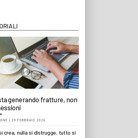
ORIALI
 sta generando fratture, non
essioni
ONE | 19 FEBBRAIO 2026
si crea, nulla si distrugge, tutto si