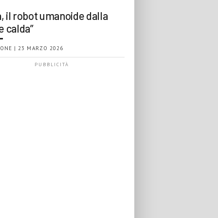
, il robot umanoide dalla
e calda”
ONE | 23 MARZO 2026