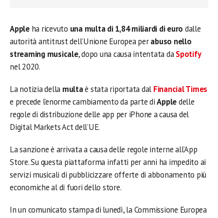
Apple
ha ricevuto
una multa di 1,84 miliardi di euro
dalle
autorità antitrust dell’Unione Europea per
abuso nello
streaming musicale
, dopo una causa intentata da
Spotify
nel 2020.
La notizia della
multa
è stata riportata dal
Financial Times
e precede l’enorme cambiamento da parte di
Apple
delle
regole di distribuzione delle app per iPhone a causa del
Digital Markets Act dell’UE.
La sanzione è arrivata a causa delle regole interne all’App
Store. Su questa piattaforma infatti per anni ha impedito ai
servizi musicali di pubblicizzare offerte di abbonamento più
economiche al di fuori dello store.
In un comunicato stampa di lunedì, la Commissione Europea