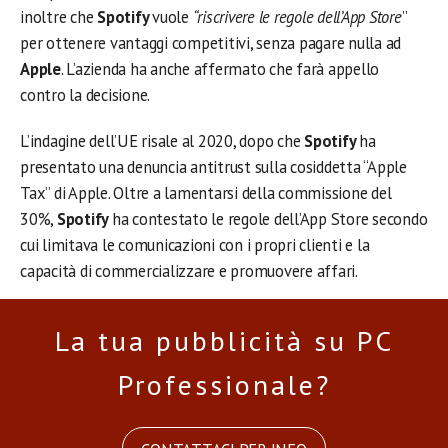
inoltre che
Spotify
vuole
“riscrivere le regole dell’App Store
”
per ottenere vantaggi competitivi, senza pagare nulla ad
Apple
. L’azienda ha anche affermato che farà appello
contro la decisione.
L’indagine dell’UE risale al 2020, dopo che
Spotify
ha
presentato una denuncia antitrust sulla cosiddetta “Apple
Tax” di Apple. Oltre a lamentarsi della commissione del
30%,
Spotify
ha contestato le regole dell’App Store secondo
cui limitava le comunicazioni con i propri clienti e la
capacità di commercializzare e promuovere affari.
La tua pubblicità su PC
Professionale?