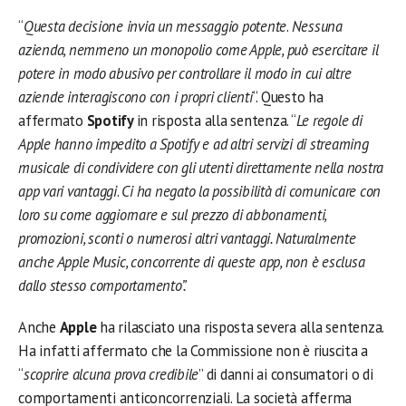
“
Questa decisione invia un messaggio potente
.
Nessuna
azienda, nemmeno un monopolio come Apple, può esercitare il
potere in modo abusivo per controllare il modo in cui altre
aziende interagiscono con i propri clienti
“. Questo ha
affermato
Spotify
in risposta alla sentenza. “
Le regole di
Apple hanno impedito a Spotify e ad altri servizi di streaming
musicale di condividere con gli utenti direttamente nella nostra
app vari vantaggi
.
Ci ha negato la possibilità di comunicare con
loro su come aggiornare e sul prezzo di abbonamenti,
promozioni, sconti o numerosi altri vantaggi. Naturalmente
anche Apple Music, concorrente di queste app, non è esclusa
dallo stesso comportamento”.
Anche
Apple
ha rilasciato una risposta severa alla sentenza.
Ha infatti affermato che la Commissione non è riuscita a
“
scoprire alcuna prova credibile
” di danni ai consumatori o di
comportamenti anticoncorrenziali. La società afferma