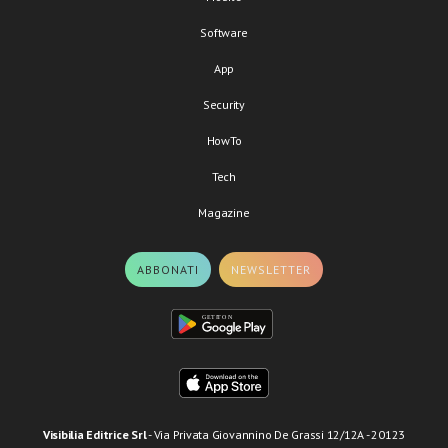
Software
App
Security
HowTo
Tech
Magazine
ABBONATI
NEWSLETTER
Visibilia Editrice Srl
- Via Privata Giovannino De Grassi 12/12A - 20123