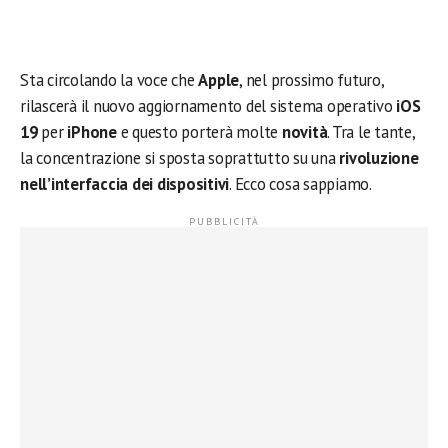
Sta circolando la voce che
Apple
, nel prossimo futuro,
rilascerà il nuovo aggiornamento del sistema operativo
iOS
19
per
iPhone
e questo porterà molte
novità
. Tra le tante,
la concentrazione si sposta soprattutto su una
rivoluzione
nell’interfaccia dei dispositivi
. Ecco cosa sappiamo.