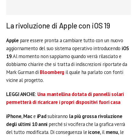
La rivoluzione di Apple con iOS 19
Apple
pare essere pronta a cambiare tutto con un nuovo
aggiornamento del suo sistema operativo introducendo
iOS
19
. Al momento non sappiamo quando verrà rilasciato e
dobbiamo chiarire che si tratta di indiscrezioni riportate da
Mark Gurman di
Bloomberg
il quale ha parlato con fonti
vicine al progetto.
LEGGI ANCHE
:
Una mantellina dotata di pannelli solari
permetterà di ricaricare i propri dispositivi fuori casa
iPhone
,
Mac
e
iPad
subiranno
la più grossa rivoluzione
degli ultimi 10 anni
perché si vocifera che la grafica verrà
del tutto modificata. Di conseguenza le
icone
, il
menu
, le