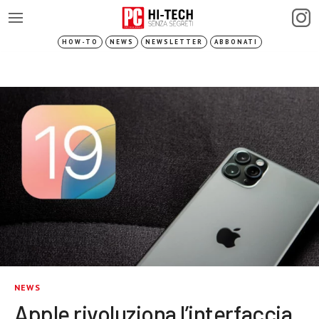
HOW-TO
NEWS
NEWSLETTER
ABBONATI
NEWS
Apple rivoluziona l’interfaccia