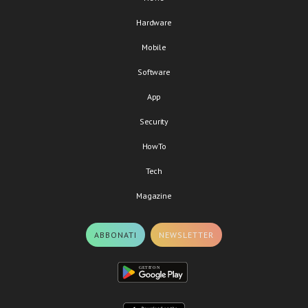
Hardware
Mobile
Software
App
Security
HowTo
Tech
Magazine
ABBONATI
NEWSLETTER