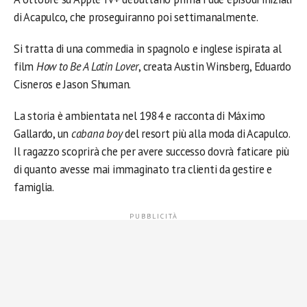
di Acapulco, che proseguiranno poi settimanalmente.
Si tratta di una commedia in spagnolo e inglese ispirata al
film
How to Be A Latin Lover
, creata Austin Winsberg, Eduardo
Cisneros e Jason Shuman.
La storia è ambientata nel 1984 e racconta di Máximo
Gallardo, un
cabana boy
del resort più alla moda di Acapulco.
Il ragazzo scoprirà che per avere successo dovrà faticare più
di quanto avesse mai immaginato tra clienti da gestire e
famiglia.