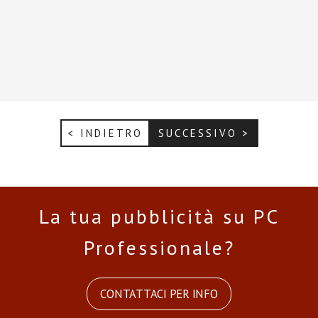
< INDIETRO
SUCCESSIVO >
La tua pubblicità su PC
Professionale?
CONTATTACI PER INFO