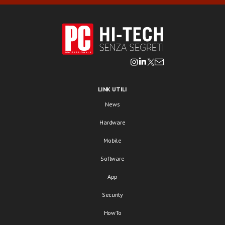
LINK UTILI
News
Hardware
Mobile
Software
App
Security
HowTo