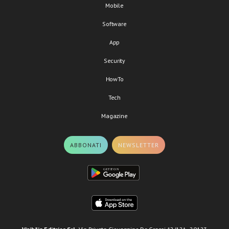
Mobile
Software
App
Security
HowTo
Tech
Magazine
ABBONATI
NEWSLETTER