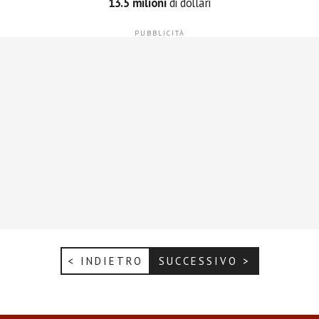
13.5 milioni
di dollari
< INDIETRO
SUCCESSIVO >