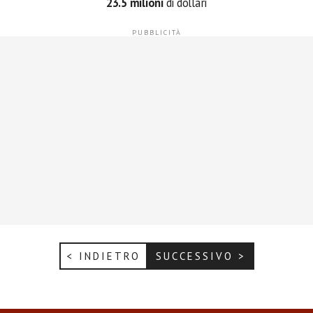
23.5 milioni
di dollari
< INDIETRO
SUCCESSIVO >