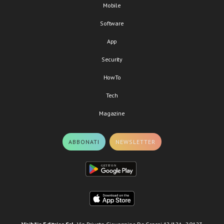
Mobile
Software
App
Security
HowTo
Tech
Magazine
ABBONATI
NEWSLETTER