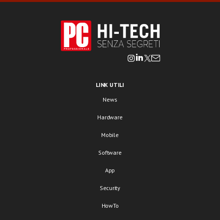
LINK UTILI
News
Hardware
Mobile
Software
App
Security
HowTo