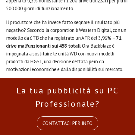
appena lo 0,5% nonostante i 1.200 drive utilizzati per più di
500.000 giorni di funzionamento.
Il produttore che ha invece fatto segnare il risultato più
negativo? Secondo la corporation è Western Digital, con un
modello da 6TB che ha registrato un AFR del 3,96% –
71
drive malfunzionanti sui 458 totali
. Ora Backblaze è
impegnata a sostituire le unità WD con nuovi modelli
prodotti da HGST, una decisione dettata però da
motivazioni economiche e dalla disponibilità sul mercato.
La tua pubblicità su PC
Professionale?
CONTATTACI PER INFO