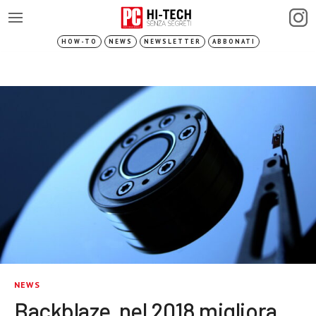
HOW-TO
NEWS
NEWSLETTER
ABBONATI
NEWS
Backblaze, nel 2018 migliora