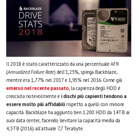
Il 2018 è stato caratterizzato da una percentuale AFR
(
Annualized Failure Rate
) dell’1,25%, spiega Backblaze,
mentre era 1,77% nel 2017 e 1,95% nel 2016. Come già
emerso nel recente passato
, la capienza degli HDD è
cresciuta notevolmente e
i dischi più capienti tendono a
essere molto più affidabili
rispetto a quelli con minore
capacità. Backblaze ha aggiunto ben 1.200 HDD da 14TB ai
suoi data center, facendo lievitare la capacità media da
4,5TB (2016) all’attuale 7,7 Terabyte.