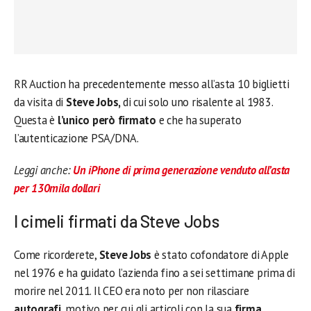
RR Auction ha precedentemente messo all’asta 10 biglietti
da visita di
Steve Jobs,
di cui solo uno risalente al 1983.
Questa è
l’unico però firmato
e che ha superato
l’autenticazione PSA/DNA.
Leggi anche:
Un iPhone di prima generazione venduto all’asta
per 130mila dollari
I cimeli firmati da Steve Jobs
Come ricorderete,
Steve Jobs
è stato cofondatore di Apple
nel 1976 e ha guidato l’azienda fino a sei settimane prima di
morire nel 2011. Il CEO era noto per non rilasciare
autografi
, motivo per cui gli articoli con la sua
firma