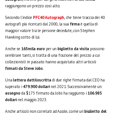
raggiungono un prezzo così alto.
Secondo l’indice
PFC40 Autograph
, che tiene traccia dei 40
autografi più ricercati dal 2000, la sua
firma
è quella di
maggior valore tra le persone decedute, con Stephen
Hawking sotto di lui.
Anche se
165mila euro
per un
biglietto da visita
possono
sembrare tanti, si tratta di una frazione del prezzo a cui
collezionisti in passato hanno acquistato altri articoli
firmati da Steve Jobs
.
Una
lettera dattiloscritta
di due righe firmata dal CEO ha
superato i
479.900 dollari
nel 2021. Successivamente un
assegno
da $175 firmato da Jobs ha raggiunto i
106.985
dollari
nel maggio 2023.
Anche articoli non correlati ad Apple, come un
biglietto del