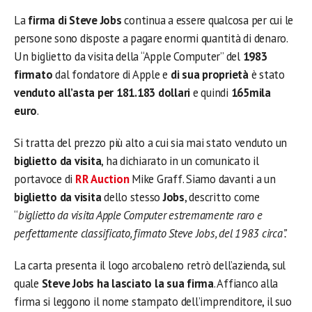
La
firma di Steve Jobs
continua a essere qualcosa per cui le
persone sono disposte a pagare enormi quantità di denaro.
Un biglietto da visita della “Apple Computer” del
1983
firmato
dal fondatore di Apple e
di sua proprietà
è stato
venduto all’asta per 181.183 dollari
e quindi
165mila
euro
.
Si tratta del prezzo più alto a cui sia mai stato venduto un
biglietto da visita
, ha dichiarato in un comunicato il
portavoce di
RR Auction
Mike Graff. Siamo davanti a un
biglietto da visita
dello stesso
Jobs
, descritto come
“
biglietto da visita Apple Computer estremamente raro e
perfettamente classificato, firmato Steve Jobs, del 1983 circa”.
La carta presenta il logo arcobaleno retrò dell’azienda, sul
quale
Steve Jobs ha lasciato la sua firma
. Affianco alla
firma si leggono il nome stampato dell’imprenditore, il suo