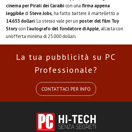
cinema per Pirati dei Caraibi
con una
firma appena
leggibile
di
Steve Jobs
, ha fatto battere il martelletto a
14.653 dollari
. Lo stesso vale per un
poster del film Toy
Story
con
l’autografo del fondatore di Apple
, all’asta con
un’offerta minima di 25.000 dollari.
La tua pubblicità su PC
Professionale?
CONTATTACI PER INFO