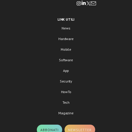
LINK UTILI
News
Hardware
Mobile
Software
App
Security
HowTo
Tech
Magazine
ABBONATI
NEWSLETTER