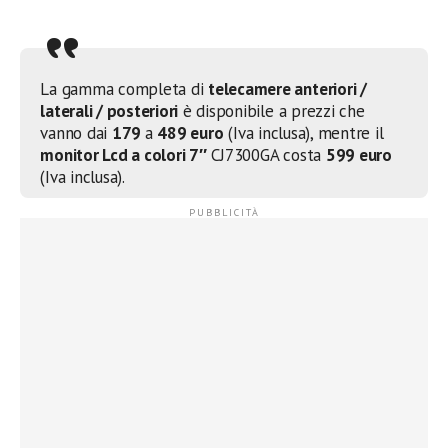
La gamma completa di
telecamere anteriori /
laterali / posteriori
è disponibile a prezzi che
vanno dai
179
a
489 euro
(Iva inclusa), mentre il
monitor Lcd a colori 7″
CJ7300GA costa
599 euro
(Iva inclusa).