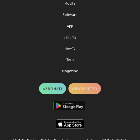
Mobile
Software
App
Security
HowTo
Tech
Magazine
ABBONATI
NEWSLETTER