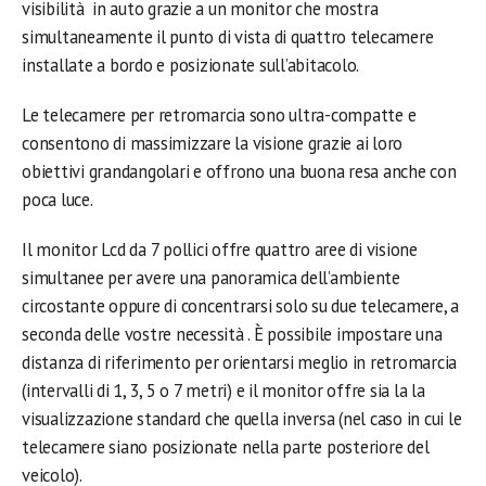
visibilità in auto grazie a un monitor che mostra
simultaneamente il punto di vista di quattro telecamere
installate a bordo e posizionate sull’abitacolo.
Le telecamere per retromarcia sono ultra-compatte e
consentono di massimizzare la visione grazie ai loro
obiettivi grandangolari e offrono una buona resa anche con
poca luce.
Il monitor Lcd da 7 pollici offre quattro aree di visione
simultanee per avere una panoramica dell’ambiente
circostante oppure di concentrarsi solo su due telecamere, a
seconda delle vostre necessità . È possibile impostare una
distanza di riferimento per orientarsi meglio in retromarcia
(intervalli di 1, 3, 5 o 7 metri) e il monitor offre sia la la
visualizzazione standard che quella inversa (nel caso in cui le
telecamere siano posizionate nella parte posteriore del
veicolo).