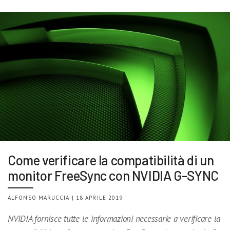
Come verificare la compatibilità di un
monitor FreeSync con NVIDIA G-SYNC
ALFONSO MARUCCIA | 18 APRILE 2019
NVIDIA fornisce tutte le informazioni necessarie a verificare la