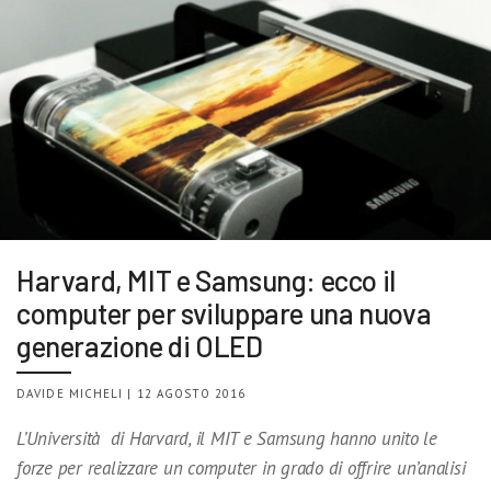
Harvard, MIT e Samsung: ecco il
computer per sviluppare una nuova
generazione di OLED
DAVIDE MICHELI | 12 AGOSTO 2016
L’Università di Harvard, il MIT e Samsung hanno unito le
forze per realizzare un computer in grado di offrire un’analisi