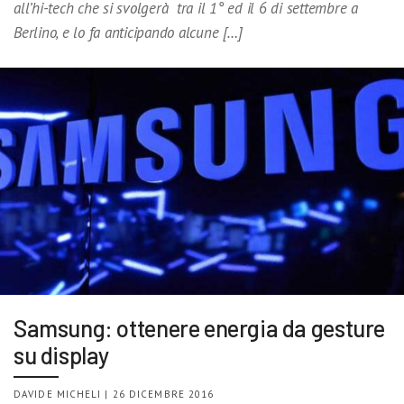
all’hi-tech che si svolgerà tra il 1° ed il 6 di settembre a
Berlino, e lo fa anticipando alcune […]
Samsung: ottenere energia da gesture
su display
DAVIDE MICHELI | 26 DICEMBRE 2016