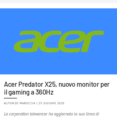
Acer Predator X25, nuovo monitor per
il gaming a 360Hz
ALFONSO MARUCCIA | 25 GIUGNO 2020
La corporation taiwanese ha aggiornato la sua linea di