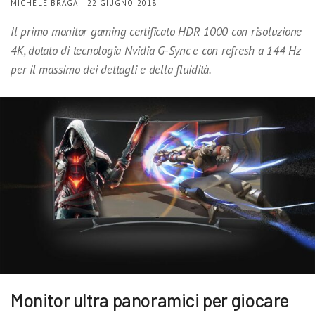
MICHELE BRAGA | 22 GIUGNO 2018
Il primo monitor gaming certificato HDR 1000 con risoluzione
4K, dotato di tecnologia Nvidia G-Sync e con refresh a 144 Hz
per il massimo dei dettagli e della fluidità.
Monitor ultra panoramici per giocare