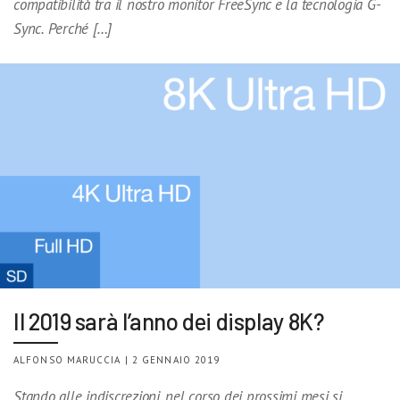
compatibilità tra il nostro monitor FreeSync e la tecnologia G-
Sync. Perché […]
Il 2019 sarà l’anno dei display 8K?
ALFONSO MARUCCIA | 2 GENNAIO 2019
Stando alle indiscrezioni, nel corso dei prossimi mesi si