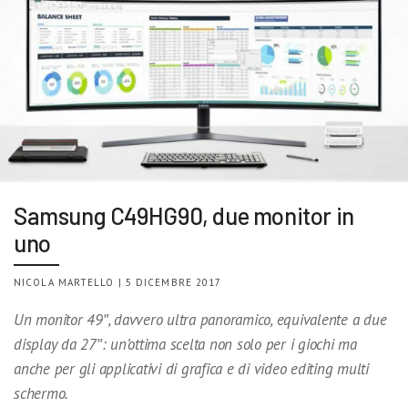
Samsung C49HG90, due monitor in
uno
NICOLA MARTELLO | 5 DICEMBRE 2017
Un monitor 49″, davvero ultra panoramico, equivalente a due
display da 27″: un’ottima scelta non solo per i giochi ma
anche per gli applicativi di grafica e di video editing multi
schermo.