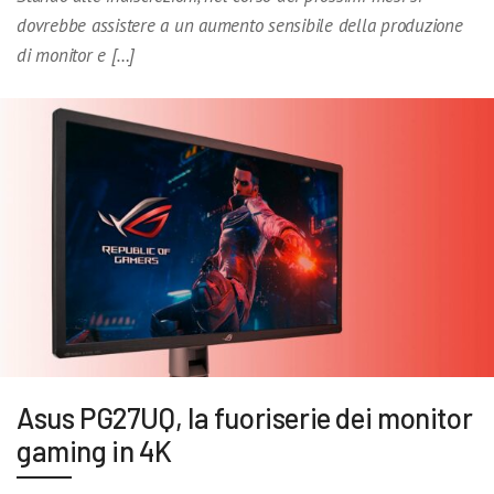
dovrebbe assistere a un aumento sensibile della produzione
di monitor e […]
Asus PG27UQ, la fuoriserie dei monitor
gaming in 4K