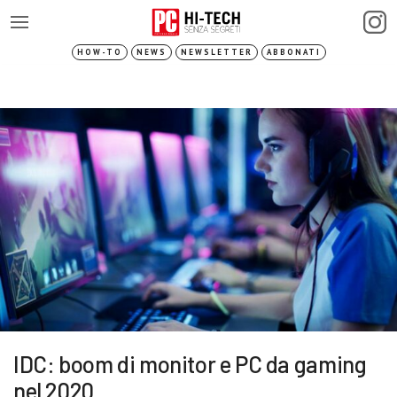
HOW-TO
NEWS
NEWSLETTER
ABBONATI
IDC: boom di monitor e PC da gaming
nel 2020