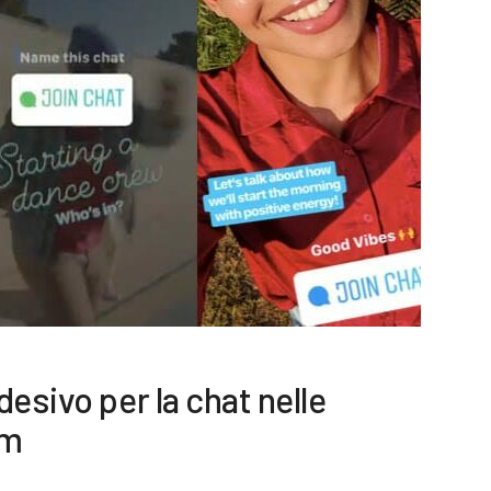
esivo per la chat nelle
am