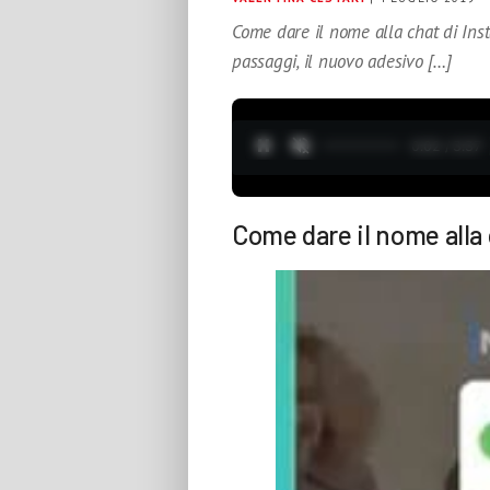
Come dare il nome alla chat di Inst
passaggi, il nuovo adesivo […]
0:03 / 3:37
Come dare il nome alla