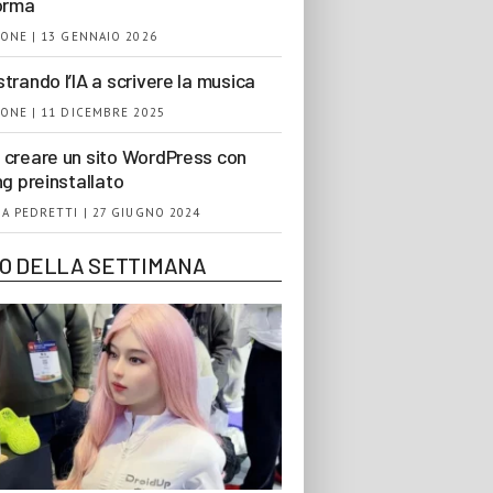
orma
ONE | 13 GENNAIO 2026
trando l’IA a scrivere la musica
ONE | 11 DICEMBRE 2025
creare un sito WordPress con
ng preinstallato
A PEDRETTI | 27 GIUGNO 2024
EO DELLA SETTIMANA