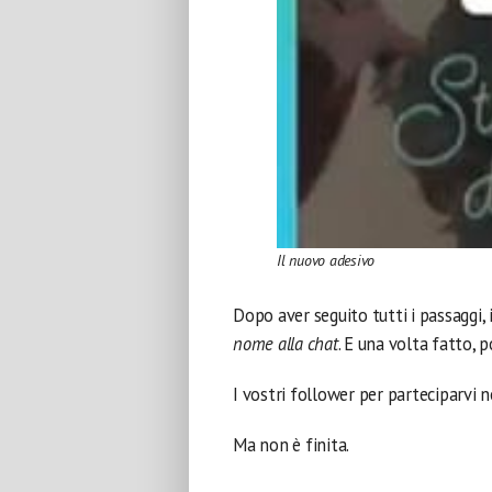
Il nuovo adesivo
Dopo aver seguito tutti i passaggi, 
nome alla chat
. E una volta fatto, p
I vostri follower per parteciparvi 
Ma non è finita.