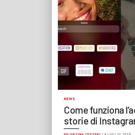
NEWS
Come funziona l’ad
storie di Instagr
VALENTINA CESTARI
| 4 LUGLIO 2019