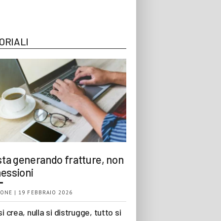
ORIALI
 sta generando fratture, non
essioni
ONE | 19 FEBBRAIO 2026
si crea, nulla si distrugge, tutto si