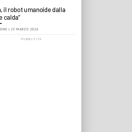
, il robot umanoide dalla
e calda”
ONE | 23 MARZO 2026