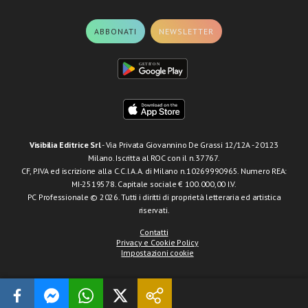
ABBONATI
NEWSLETTER
Visibilia Editrice Srl
- Via Privata Giovannino De Grassi 12/12A - 20123
Milano. Iscritta al ROC con il n.37767.
CF, P.IVA ed iscrizione alla C.C.I.A.A. di Milano n.10269990965. Numero REA:
MI-2519578. Capitale sociale € 100.000,00 I.V.
PC Professionale © 2026. Tutti i diritti di proprietà letteraria ed artistica
riservati.
Contatti
Privacy e Cookie Policy
Impostazioni cookie