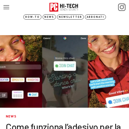
HOW-TO
NEWS
NEWSLETTER
ABBONATI
NEWS
Come funziona l’adesivo per la