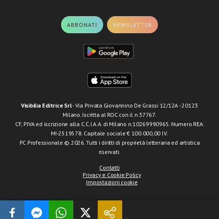
ABBONATI
NEWSLETTER
Visibilia Editrice Srl
- Via Privata Giovannino De Grassi 12/12A - 20123
Milano. Iscritta al ROC con il n.37767.
CF, P.IVA ed iscrizione alla C.C.I.A.A. di Milano n.10269990965. Numero REA:
MI-2519578. Capitale sociale € 100.000,00 I.V.
PC Professionale © 2026. Tutti i diritti di proprietà letteraria ed artistica
riservati.
Contatti
Privacy e Cookie Policy
Impostazioni cookie