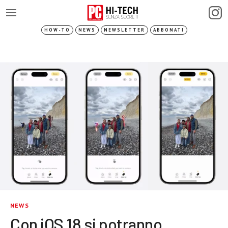
HOW-TO
NEWS
NEWSLETTER
ABBONATI
NEWS
Con iOS 18 si potranno