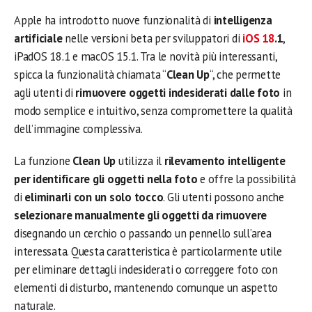
Apple ha introdotto nuove funzionalità di
intelligenza
artificiale
nelle versioni beta per sviluppatori di
iOS 18
.1
,
iPadOS 18.1 e macOS 15.1. Tra le novità più interessanti,
spicca la funzionalità chiamata “
Clean Up
“, che permette
agli utenti di
rimuovere oggetti indesiderati dalle foto
in
modo semplice e intuitivo, senza compromettere la qualità
dell’immagine complessiva.
La funzione
Clean Up
utilizza il
rilevamento intelligente
per identificare gli oggetti nella foto
e offre la possibilità
di
eliminarli con un solo tocco
. Gli utenti possono anche
selezionare manualmente gli oggetti da rimuovere
disegnando un cerchio o passando un pennello sull’area
interessata. Questa caratteristica è particolarmente utile
per eliminare dettagli indesiderati o correggere foto con
elementi di disturbo, mantenendo comunque un aspetto
naturale.