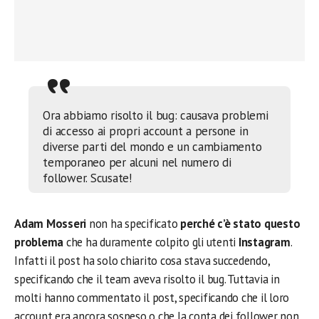
Ora abbiamo risolto il bug: causava problemi
di accesso ai propri account a persone in
diverse parti del mondo e un cambiamento
temporaneo per alcuni nel numero di
follower. Scusate!
Adam Mosseri
non ha specificato
perché c’è stato questo
problema
che ha duramente colpito gli utenti
Instagram
.
Infatti il post ha solo chiarito cosa stava succedendo,
specificando che il team aveva risolto il bug. Tuttavia in
molti hanno commentato il post, specificando che il loro
account era ancora sospeso o che la conta dei follower non