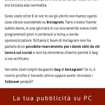
era tornata alla normalità.
Sono state oltre 8 le ore in cui gli utenti non hanno capito
cosa stesse succedendo su
Instagram
. Tanti creator hanno
subito danni, in una giornata in cui sicuramente erano stati
programmati post e contenuti a tema, e anche
sponsorizzazioni. Tuttavia il team di Instagram non ha
parlato di un
possibile risarcimento per i danni sbiti da chi
lavora sul social
e non ha nemmeno chiarito perché il bug
si sia verificato.
Voi siete stati colpiti da questo
bug
di
Instagram
? Se sì, il
vostro profilo è tornato attivo oppure avete ritrovato i
follower
perduti?
La tua pubblicità su PC