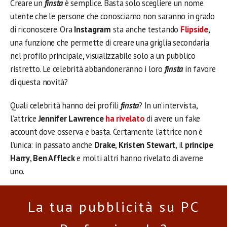
Creare un
finsta
è semplice. Basta solo scegliere un nome
utente che le persone che conosciamo non saranno in grado
di riconoscere. Ora
Instagram
sta anche testando
Flipside
,
una funzione che permette di creare una griglia secondaria
nel profilo principale, visualizzabile solo a un pubblico
ristretto. Le celebrità abbandoneranno i loro
finsta
in favore
di questa novità?
Quali celebrità hanno dei profili
finsta
? In un’intervista,
l’attrice
Jennifer Lawrence
ha rivelato
di avere un fake
account dove osserva e basta. Certamente l’attrice non è
l’unica: in passato anche
Drake
,
Kristen Stewart
, il
principe
Harry
,
Ben Affleck
e molti altri hanno rivelato di averne
uno.
La tua pubblicità su PC