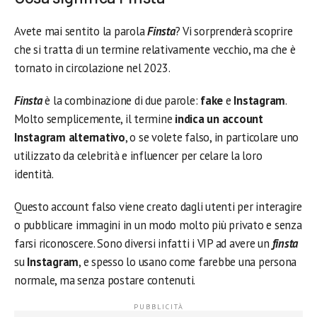
Avete mai sentito la parola
Finsta
? Vi sorprenderà scoprire
che si tratta di un termine relativamente vecchio, ma che è
tornato in circolazione nel 2023.
Finsta
è la combinazione di due parole:
fake
e
Instagram
.
Molto semplicemente, il termine
indica un account
Instagram alternativo
, o se volete falso, in particolare uno
utilizzato da celebrità e influencer per celare la loro
identità.
Questo account falso viene creato dagli utenti per interagire
o pubblicare immagini in un modo molto più privato e senza
farsi riconoscere. Sono diversi infatti i VIP ad avere un
finsta
su
Instagram
, e spesso lo usano come farebbe una persona
normale, ma senza postare contenuti.