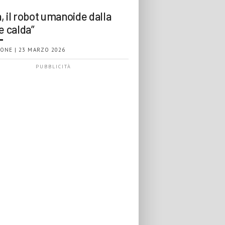
, il robot umanoide dalla
e calda”
ONE | 23 MARZO 2026