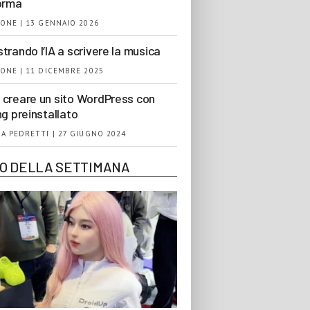
orma
ONE | 13 GENNAIO 2026
trando l’IA a scrivere la musica
ONE | 11 DICEMBRE 2025
creare un sito WordPress con
ng preinstallato
A PEDRETTI | 27 GIUGNO 2024
EO DELLA SETTIMANA