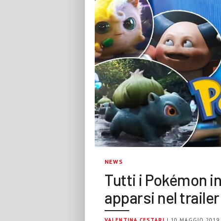
NEWS
Tutti i Pokémon in
apparsi nel traile
VALENTINA CESTARI
| 10 MAGGIO 2019