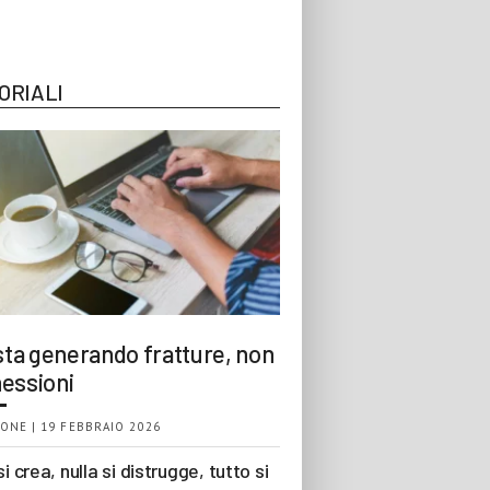
ORIALI
 sta generando fratture, non
essioni
ONE | 19 FEBBRAIO 2026
si crea, nulla si distrugge, tutto si