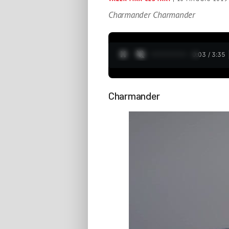
Charmander Charmander
0:05 / 3:35
Charmander