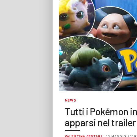
NEWS
Tutti i Pokémon in
apparsi nel traile
VALENTINA CESTARI
| 10 MAGGIO 2019