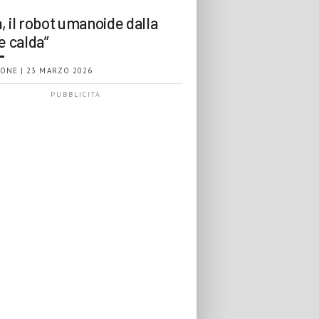
, il robot umanoide dalla
e calda”
ONE | 23 MARZO 2026