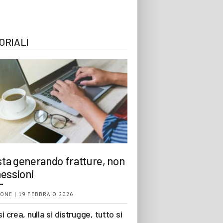
ORIALI
 sta generando fratture, non
essioni
ONE | 19 FEBBRAIO 2026
si crea, nulla si distrugge, tutto si