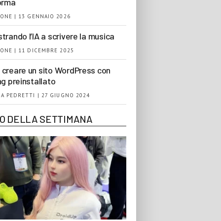
orma
ONE | 13 GENNAIO 2026
trando l’IA a scrivere la musica
ONE | 11 DICEMBRE 2025
creare un sito WordPress con
ng preinstallato
A PEDRETTI | 27 GIUGNO 2024
EO DELLA SETTIMANA