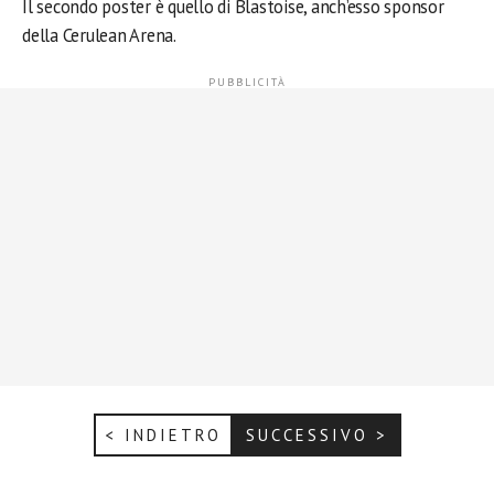
Il secondo poster è quello di Blastoise, anch’esso sponsor
della Cerulean Arena.
< INDIETRO
SUCCESSIVO >