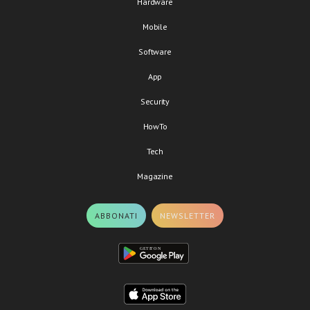
Hardware
Mobile
Software
App
Security
HowTo
Tech
Magazine
ABBONATI
NEWSLETTER