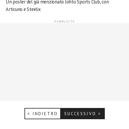
Un poster del già menzionato Johto Sports Club, con
Articuno e Steelix
< INDIETRO
SUCCESSIVO >