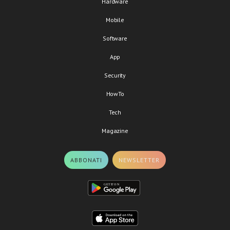
Hardware
Mobile
Software
App
Security
HowTo
Tech
Magazine
ABBONATI
NEWSLETTER