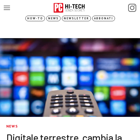
HOW-TO
NEWS
NEWSLETTER
ABBONATI
NEWS
Digitale terrestre, cambia la