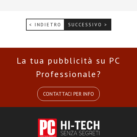
< INDIETRO
SUCCESSIVO >
La tua pubblicità su PC
Professionale?
CONTATTACI PER INFO