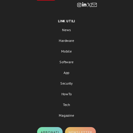
LINK UTILI
News
Hardware
Mobile
Software
App
Security
HowTo
Tech
Magazine
ABBONATI
NEWSLETTER