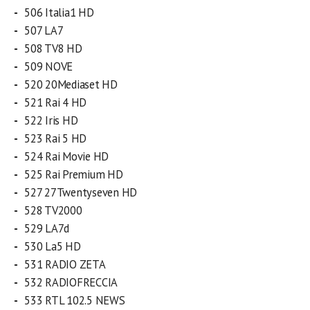
506 Italia1 HD
507 LA7
508 TV8 HD
509 NOVE
520 20Mediaset HD
521 Rai 4 HD
522 Iris HD
523 Rai 5 HD
524 Rai Movie HD
525 Rai Premium HD
527 27Twentyseven HD
528 TV2000
529 LA7d
530 La5 HD
531 RADIO ZETA
532 RADIOFRECCIA
533 RTL 102.5 NEWS