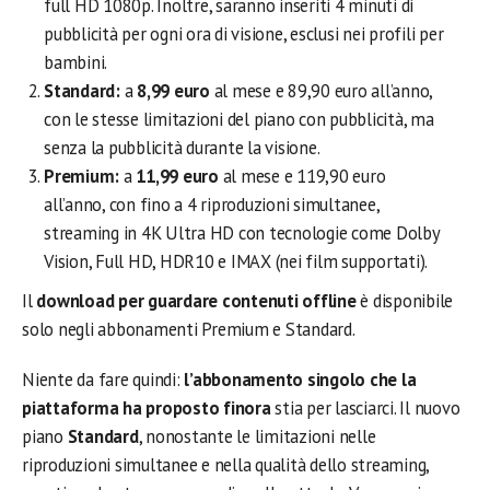
full HD 1080p. Inoltre, saranno inseriti 4 minuti di
pubblicità per ogni ora di visione, esclusi nei profili per
bambini.
Standard:
a
8,99 euro
al mese e 89,90 euro all’anno,
con le stesse limitazioni del piano con pubblicità, ma
senza la pubblicità durante la visione.
Premium:
a
11,99 euro
al mese e 119,90 euro
all’anno, con fino a 4 riproduzioni simultanee,
streaming in 4K Ultra HD con tecnologie come Dolby
Vision, Full HD, HDR10 e IMAX (nei film supportati).
Il
download per guardare contenuti offline
è disponibile
solo negli abbonamenti Premium e Standard.
Niente da fare quindi:
l’abbonamento singolo che la
piattaforma ha proposto finora
stia per lasciarci. Il nuovo
piano
Standard
, nonostante le limitazioni nelle
riproduzioni simultanee e nella qualità dello streaming,