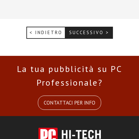
< INDIETRO
SUCCESSIVO >
La tua pubblicità su PC
Professionale?
CONTATTACI PER INFO