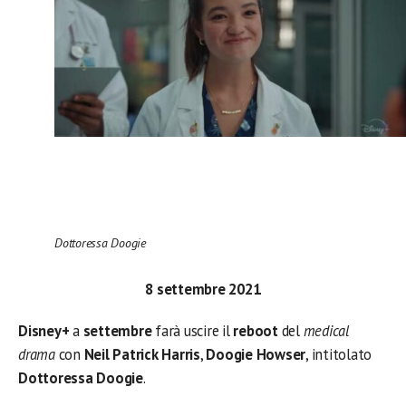
Dottoressa Doogie
8 settembre 2021
Disney+
a
settembre
farà uscire il
reboot
del
medical
drama
con
Neil Patrick Harris
,
Doogie Howser
, intitolato
Dottoressa
Doogie
.