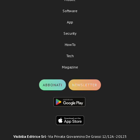
Software
App
Security
HowTo
Tech
Magazine
ABBONATI
NEWSLETTER
Visibilia Editrice Srl
- Via Privata Giovannino De Grassi 12/12A - 20123