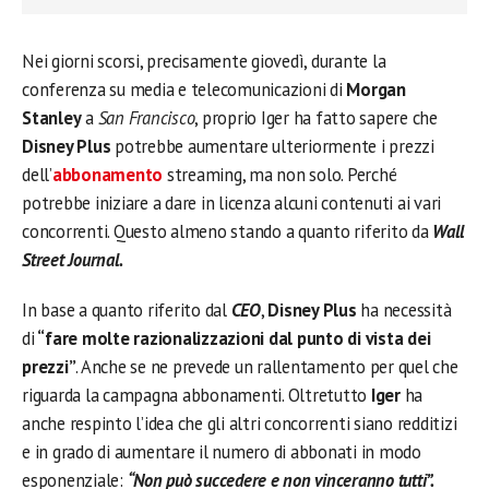
Nei giorni scorsi, precisamente giovedì, durante la
conferenza su media e telecomunicazioni di
Morgan
Stanley
a
San Francisco
, proprio Iger ha fatto sapere che
Disney Plus
potrebbe aumentare ulteriormente i prezzi
dell’
abbonamento
streaming, ma non solo. Perché
potrebbe iniziare a dare in licenza alcuni contenuti ai vari
concorrenti. Questo almeno stando a quanto riferito da
Wall
Street Journal.
In base a quanto riferito dal
CEO
,
Disney Plus
ha necessità
di
“fare molte razionalizzazioni dal punto di vista dei
prezzi”
. Anche se ne prevede un rallentamento per quel che
riguarda la campagna abbonamenti. Oltretutto
Iger
ha
anche respinto l’idea che gli altri concorrenti siano redditizi
e in grado di aumentare il numero di abbonati in modo
esponenziale:
“Non può succedere e non vinceranno tutti”.