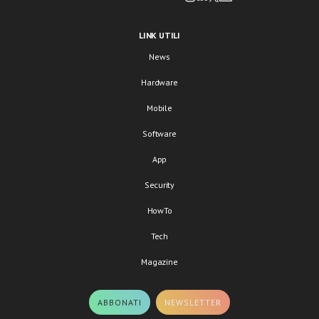
LINK UTILI
News
Hardware
Mobile
Software
App
Security
HowTo
Tech
Magazine
ABBONATI
NEWSLETTER