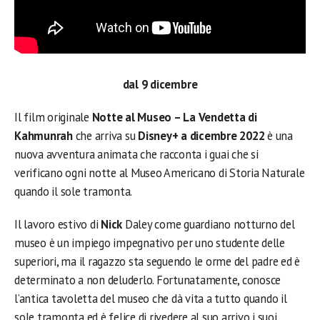
dal 9 dicembre
Il film originale
Notte al Museo – La Vendetta di
Kahmunrah
che arriva su
Disney+ a dicembre 2022
è una
nuova avventura animata che racconta i guai che si
verificano ogni notte al Museo Americano di Storia Naturale
quando il sole tramonta.
Il lavoro estivo di
Nick
Daley come guardiano notturno del
museo è un impiego impegnativo per uno studente delle
superiori, ma il ragazzo sta seguendo le orme del padre ed è
determinato a non deluderlo. Fortunatamente, conosce
l’antica tavoletta del museo che dà vita a tutto quando il
sole tramonta ed è felice di rivedere al suo arrivo i suoi