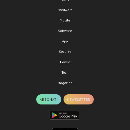
Hardware
Mobile
Software
App
Security
HowTo
Tech
Magazine
ABBONATI
NEWSLETTER