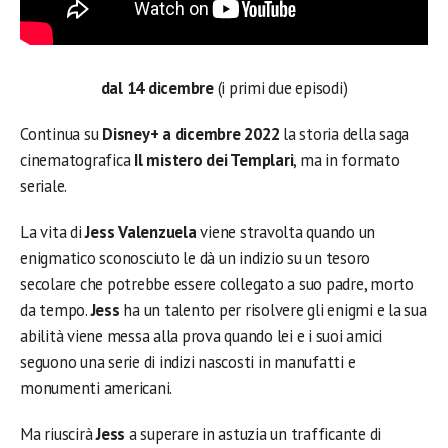
dal 14 dicembre
(i primi due episodi)
Continua su
Disney+ a dicembre 2022
la storia della saga
cinematografica
Il mistero dei Templari
, ma in formato
seriale.
La vita di
Jess Valenzuela
viene stravolta quando un
enigmatico sconosciuto le dà un indizio su un tesoro
secolare che potrebbe essere collegato a suo padre, morto
da tempo.
Jess
ha un talento per risolvere gli enigmi e la sua
abilità viene messa alla prova quando lei e i suoi amici
seguono una serie di indizi nascosti in manufatti e
monumenti americani.
Ma riuscirà
Jess
a superare in astuzia un trafficante di