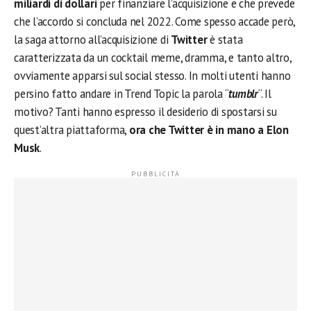
miliardi di dollari
per finanziare l’acquisizione e che prevede
che l’accordo si concluda nel 2022. Come spesso accade però,
la saga attorno all’acquisizione di
Twitter
è stata
caratterizzata da un cocktail meme, dramma, e tanto altro,
ovviamente apparsi sul social stesso. In molti utenti hanno
persino fatto andare in Trend Topic la parola “
tumblr
“. Il
motivo? Tanti hanno espresso il desiderio di spostarsi su
quest’altra piattaforma,
ora che Twitter è in mano a Elon
Musk
.