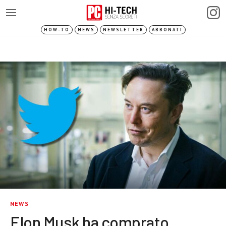
HOW-TO
NEWS
NEWSLETTER
ABBONATI
NEWS
Elon Musk ha comprato