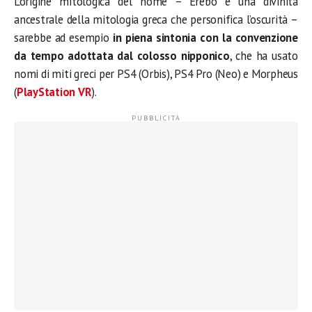
L’origine mitologica del nome – Erebo è una divinità
ancestrale della mitologia greca che personifica l’oscurità –
sarebbe ad esempio
in piena sintonia con la convenzione
da tempo adottata dal colosso nipponico
, che ha usato
nomi di miti greci per PS4 (Orbis), PS4 Pro (Neo) e Morpheus
(
PlayStation VR
).