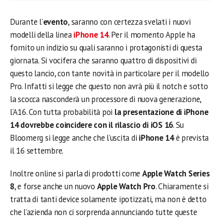
Durante l’
evento
, saranno con certezza svelati i nuovi
modelli della linea
iPhone 14
. Per il momento Apple ha
fornito un indizio su quali saranno i protagonisti di questa
giornata. Si vocifera che saranno quattro di dispositivi di
questo lancio, con tante novità in particolare per il modello
Pro. Infatti si legge che questo non avrà più il notch e sotto
la scocca nasconderà un processore di nuova generazione,
l’A16. Con tutta probabilità poi
la presentazione di iPhone
14 dovrebbe coincidere con il rilascio di iOS 16
. Su
Bloomerg si legge anche che l’uscita di
iPhone 14
è prevista
il 16 settembre.
Inoltre online si parla di prodotti come
Apple Watch Series
8
, e forse anche un nuovo
Apple Watch Pro
. Chiaramente si
tratta di tanti device solamente ipotizzati, ma non è detto
che l’azienda non ci sorprenda annunciando tutte queste