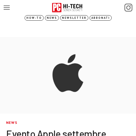
HOW-TO
NEWS
NEWSLETTER
ABBONATI
NEWS
Evento Apple settembre