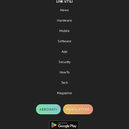
LINK UTILI
News
Hardware
Mobile
Software
App
Security
HowTo
Tech
Magazine
ABBONATI
NEWSLETTER