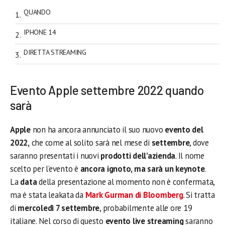
QUANDO
IPHONE 14
DIRETTA STREAMING
Evento Apple settembre 2022 quando
sarà
Apple
non ha ancora annunciato il suo nuovo
evento del
2022,
che come al solito sarà nel mese di
settembre
, dove
saranno presentati i nuovi
prodotti dell’azienda
. Il nome
scelto per l’evento è
ancora ignoto, ma sarà un keynote
.
La
data
della presentazione al momento non è confermata,
ma è stata leakata da
Mark Gurman di Bloomberg
. Si tratta
di
mercoledì 7 settembre
, probabilmente alle ore 19
italiane. Nel corso di questo
evento live streaming
saranno