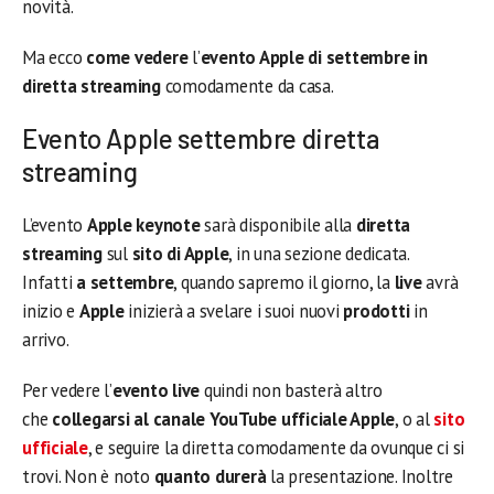
novità.
Ma ecco
come vedere
l’
evento Apple di settembre in
diretta streaming
comodamente da casa.
Evento Apple settembre diretta
streaming
L’evento
Apple keynote
sarà disponibile alla
diretta
streaming
sul
sito di Apple
, in una sezione dedicata.
Infatti
a settembre
, quando sapremo il giorno, la
live
avrà
inizio e
Apple
inizierà a svelare i suoi nuovi
prodotti
in
arrivo.
Per vedere l’
evento live
quindi non basterà altro
che
collegarsi al canale YouTube ufficiale Apple
, o al
sito
ufficiale
, e seguire la diretta comodamente da ovunque ci si
trovi. Non è noto
quanto durerà
la presentazione. Inoltre