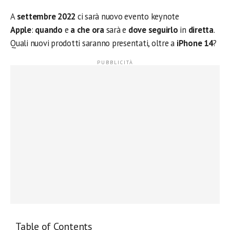
A
settembre 2022
ci sarà nuovo evento keynote
Apple
:
quando
e
a che ora
sarà e
dove seguirlo
in
diretta
.
Quali nuovi prodotti saranno presentati, oltre a
iPhone 14
?
Table of Contents