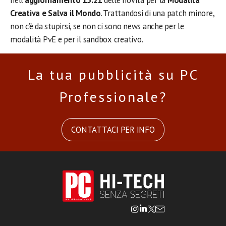
nell’
aggiornamento 15.21
delle novità per la
Modalità
Creativa e Salva il Mondo
. Trattandosi di una patch minore,
non c’è da stupirsi, se non ci sono news anche per le
modalità PvE e per il sandbox creativo.
La tua pubblicità su PC
Professionale?
CONTATTACI PER INFO