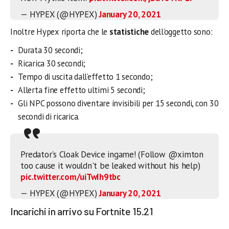
— HYPEX (@HYPEX)
January 20, 2021
Inoltre Hypex riporta che le
statistiche
dell’oggetto sono:
Durata 30 secondi;
Ricarica 30 secondi;
Tempo di uscita dall’effetto 1 secondo;
Allerta fine effetto ultimi 5 secondi;
Gli NPC possono diventare invisibili per 15 secondi, con 30
secondi di ricarica.
Predator's Cloak Device ingame! (Follow @ximton
too cause it wouldn't be leaked without his help)
pic.twitter.com/uiTwIh9tbc
— HYPEX (@HYPEX)
January 20, 2021
Incarichi in arrivo su Fortnite 15.21