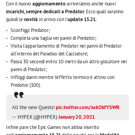
Con il nuovo
aggiornamento
arriveranno anche nuovi
incarichi, sempre
dedicati a Predator
. Ecco quali saranno
quindi le
novità
in arrivo con l’
update 15.21
:
Sconfiggi Predator;
Completa una taglia nei panni di Predator;
Visita l’appartamento di Predator nei panni di Predator
all’interno del Paradiso del Cacciatore;
Passa 30 secondi entro 10 metri da un altro giocatore nei
panni di Predator;
Infliggi danni mentre l’effetto termico è attivo con
Predator (100).
All the new Quests!
pic.twitter.com/xskOkfYSWR
— HYPEX (@HYPEX)
January 20, 2021
Infine pare che Epic Games non abbia inserito