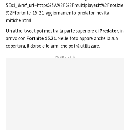
5Es1_&ref_url=https%3A%2F%2Fmultiplayer.it%2Fnotizie
%2Ffortnite-15-21-aggiornamento-predator-novita-
mitiche.html
Un altro tweet poi mostra la parte superiore di
Predator
, in
arrivo con
Fortnite 15.21
. Nelle foto appare anche la sua
copertura, il dorso e le armi che potrà utilizzare.