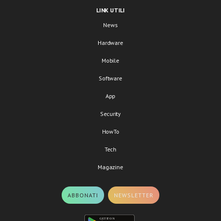
LINK UTILI
News
Hardware
Mobile
Software
App
Security
HowTo
Tech
Magazine
ABBONATI
NEWSLETTER