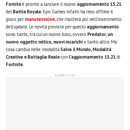
Fornite
è pronto a lanciare il nuovo
aggiornamento 15.21
del
Battle Royale
. Epic Games infatti ha reso offline il
gioco per
manutenzione
, che risulterà poi nell’inserimento
dell’update. Le novità previste per questo
aggiornamento
sono tante, tra cui un nuovo boss, ovvero
Predator
,
un
nuovo oggetto mitico, nuovi incarichi
e tanto altro. Ma
cosa cambia nelle modalità
Salva il Mondo, Modalità
Creativa e Battaglia Reale
con
l’aggiornamento 15.21
di
Fortnite
.