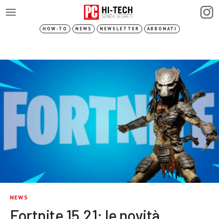
HOW-TO
NEWS
NEWSLETTER
ABBONATI
NEWS
Fortnite 15.21: le novità