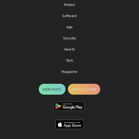
Mobile
Software
App
Security
HowTo
Tech
Magazine
ABBONATI
NEWSLETTER