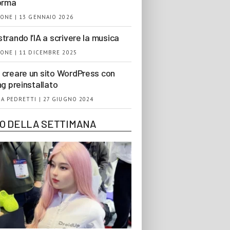
orma
ONE | 13 GENNAIO 2026
trando l’IA a scrivere la musica
ONE | 11 DICEMBRE 2025
creare un sito WordPress con
ng preinstallato
A PEDRETTI | 27 GIUGNO 2024
EO DELLA SETTIMANA