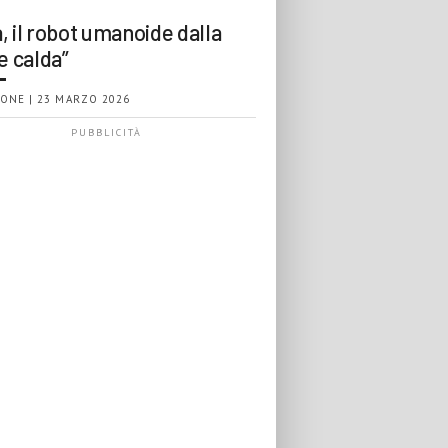
, il robot umanoide dalla
e calda”
ONE | 23 MARZO 2026