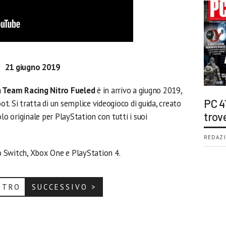
21 giugno 2019
 Team Racing Nitro Fueled
è in arrivo a giugno 2019,
PC 4
oot. Si tratta di un semplice videogioco di guida, creato
trov
lo originale per PlayStation con tutti i suoi
REDAZI
 Switch, Xbox One e PlayStation 4.
ETRO
SUCCESSIVO >