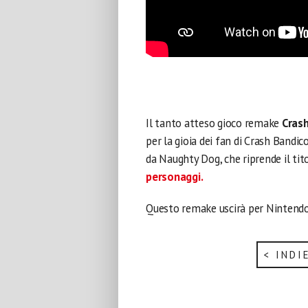
Il tanto atteso gioco remake
Crash
per la gioia dei fan di Crash Bandic
da Naughty Dog, che riprende il tito
personaggi.
Questo remake uscirà per Nintendo
< INDI