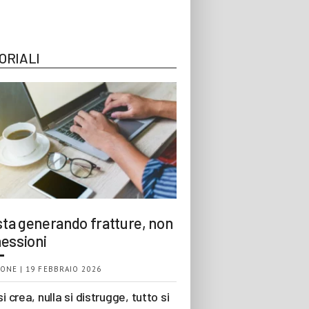
ORIALI
 sta generando fratture, non
essioni
ONE | 19 FEBBRAIO 2026
si crea, nulla si distrugge, tutto si