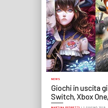
NEWS
Giochi in uscita g
Switch, Xbox One
MARTINA PEDRETTI
| 1 GIUGNO 2019