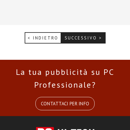
< INDIETRO
SUCCESSIVO >
La tua pubblicità su PC
Professionale?
CONTATTACI PER INFO