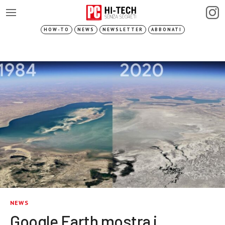
HOW-TO
NEWS
NEWSLETTER
ABBONATI
NEWS
Google Earth mostra i