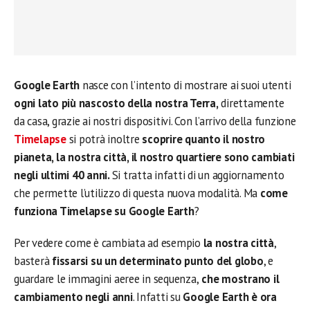
Google Earth
nasce con l’intento di mostrare ai suoi utenti
ogni lato più nascosto della nostra Terra,
direttamente
da casa, grazie ai nostri dispositivi. Con l’arrivo della funzione
Timelapse
si potrà inoltre
scoprire quanto il nostro
pianeta, la nostra città, il nostro quartiere sono cambiati
negli ultimi 40 anni.
Si tratta infatti di un aggiornamento
che permette l’utilizzo di questa nuova modalità. Ma
come
funziona Timelapse su Google Earth
?
Per vedere come è cambiata ad esempio
la nostra città
,
basterà
fissarsi su un determinato punto del globo
, e
guardare le immagini aeree in sequenza,
che mostrano il
cambiamento negli anni
. Infatti su
Google Earth è ora