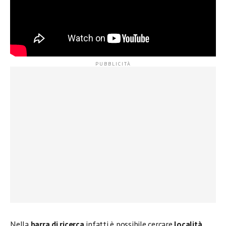
Nella
barra di ricerca
infatti è possibile cercare
località