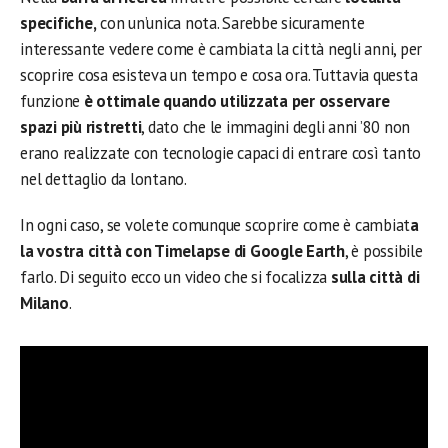
specifiche,
con un’unica nota. Sarebbe sicuramente
interessante vedere come è cambiata la città negli anni, per
scoprire cosa esisteva un tempo e cosa ora. Tuttavia questa
funzione
è ottimale quando utilizzata per osservare
spazi più ristretti
, dato che le immagini degli anni ’80 non
erano realizzate con tecnologie capaci di entrare così tanto
nel dettaglio da lontano.
In ogni caso, se volete comunque scoprire come è cambiat
a
la vostra città con Timelapse di Google Earth
, è possibile
farlo. Di seguito ecco un video che si focalizza
sulla città di
Milano
.