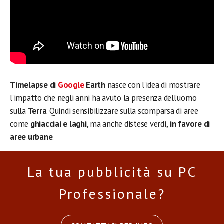
Timelapse di
Google
Earth
nasce con l’idea di mostrare
l’impatto che negli anni ha avuto la presenza dell’uomo
sulla
Terra
. Quindi sensibilizzare sulla scomparsa di aree
come
ghiacciai e laghi
, ma anche distese verdi,
in favore di
aree urbane
.
La tua pubblicità su PC
Professionale?