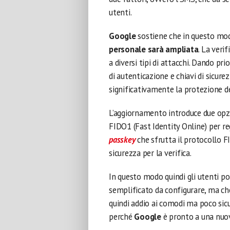
utenti.
Google
sostiene che in questo mod
personale sarà ampliata
. La veri
a diversi tipi di attacchi. Dando pr
di autenticazione e chiavi di sicur
significativamente la protezione de
L’aggiornamento introduce due opz
FIDO1 (Fast Identity Online) per re
passkey
che sfrutta il protocollo F
sicurezza per la verifica.
In questo modo quindi gli utenti po
semplificato da configurare, ma che
quindi addio ai comodi ma poco si
perché
Google
è pronto a una nuova