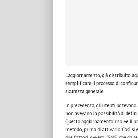
L’aggiornamento, già distribuito agl
semplificare il processo di configu
sicurezza generale.
In precedenza, gli utenti potevano 
non avevano la possibilità di defini
Questo aggiornamento risolve il pr
metodo, prima di attivarlo. Così si 
due fattori, ovvero l’SMS, che da 