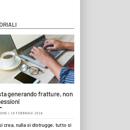
ORIALI
 sta generando fratture, non
essioni
ONE | 19 FEBBRAIO 2026
si crea, nulla si distrugge, tutto si