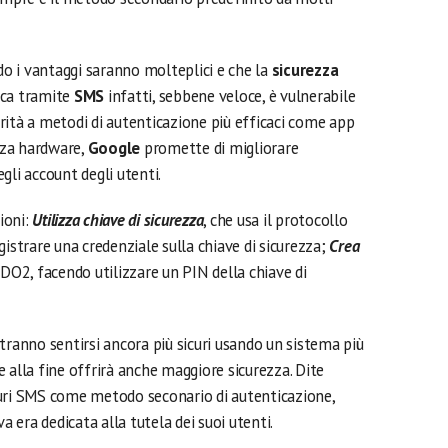
o i vantaggi saranno molteplici e che la
sicurezza
fica tramite
SMS
infatti, sebbene veloce, è vulnerabile
iorità a metodi di autenticazione più efficaci come app
ezza hardware,
Google
promette di migliorare
gli account degli utenti.
ioni:
Utilizza chiave di sicurezza
, che usa il protocollo
gistrare una credenziale sulla chiave di sicurezza;
Crea
IDO2, facendo utilizzare un PIN della chiave di
tranno sentirsi ancora più sicuri usando un sistema più
 alla fine offrirà anche maggiore sicurezza. Dite
curi SMS come metodo seconario di autenticazione,
 era dedicata alla tutela dei suoi utenti.