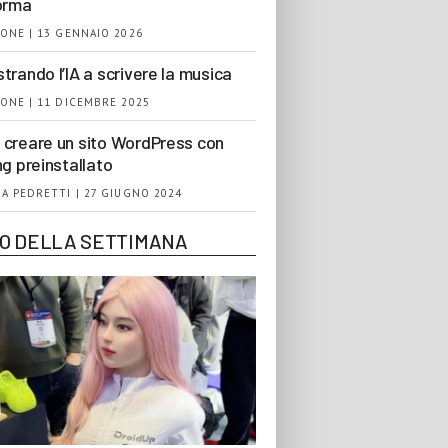
orma
ONE | 13 GENNAIO 2026
trando l’IA a scrivere la musica
ONE | 11 DICEMBRE 2025
creare un sito WordPress con
ng preinstallato
A PEDRETTI | 27 GIUGNO 2024
EO DELLA SETTIMANA