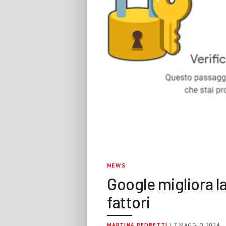
NEWS
Google migliora l
fattori
MARTINA PEDRETTI
| 7 MAGGIO 2024