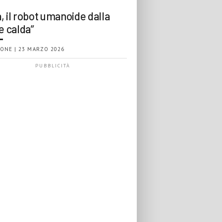
, il robot umanoide dalla
e calda”
ONE | 23 MARZO 2026