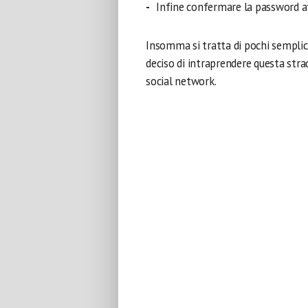
Infine confermare la password a
Insomma si tratta di pochi semplici 
deciso di intraprendere questa stra
social network.