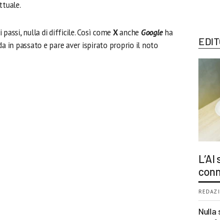
ttuale.
passi, nulla di difficile. Così come
X
anche
Google
ha
EDIT
da in passato e pare aver ispirato proprio il noto
L’AI
conn
REDAZI
Nulla 