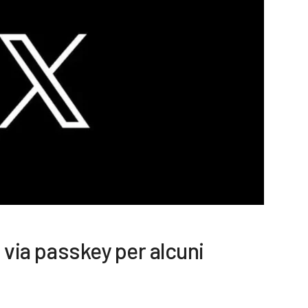
o via passkey per alcuni