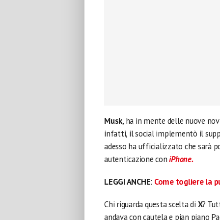
Musk
, ha in mente delle nuove nov
infatti, il social implementò il sup
adesso ha ufficializzato che sarà p
autenticazione con
iPhone.
LEGGI ANCHE
:
Come togliere la p
Chi riguarda questa scelta di
X
? Tut
andava con cautela e pian piano Paes