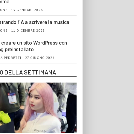
orma
ONE | 13 GENNAIO 2026
trando l’IA a scrivere la musica
ONE | 11 DICEMBRE 2025
creare un sito WordPress con
ng preinstallato
A PEDRETTI | 27 GIUGNO 2024
EO DELLA SETTIMANA