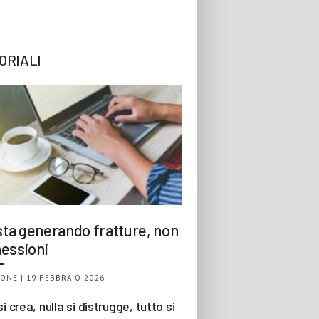
ORIALI
 sta generando fratture, non
essioni
ONE | 19 FEBBRAIO 2026
si crea, nulla si distrugge, tutto si