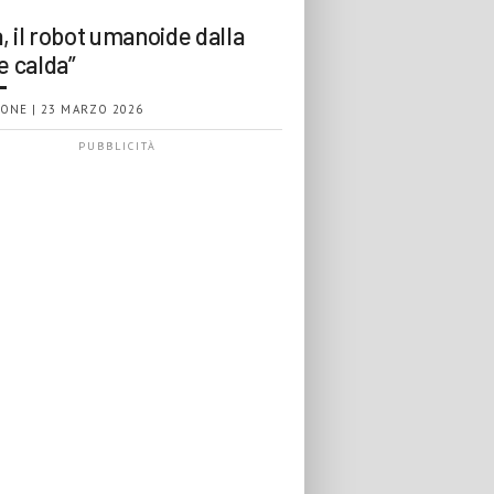
, il robot umanoide dalla
e calda”
ONE | 23 MARZO 2026