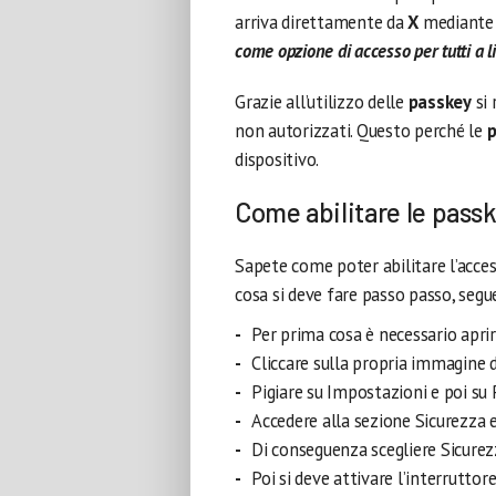
arriva direttamente da
X
mediante 
come opzione di accesso per tutti a li
Grazie all’utilizzo delle
passkey
si 
non autorizzati. Questo perché le
p
dispositivo.
Come abilitare le passk
Sapete come poter abilitare l’acces
cosa si deve fare passo passo, segue
Per prima cosa è necessario aprire
Cliccare sulla propria immagine de
Pigiare su Impostazioni e poi su 
Accedere alla sezione Sicurezza e
Di conseguenza scegliere Sicurez
Poi si deve attivare l’interruttor