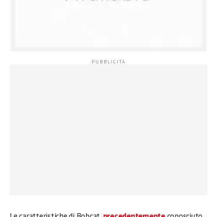
Le caratteristiche di Bobcat,
precedentemente
conosciuto