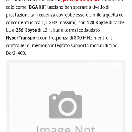
solo come “
BGA K8
“, lasciano ben sperare a livello di
prestazioni, la frequenza dovrebbe essere simile a quella dei
concorrenti (circa 1,5 GHz massimi), con
128 Kbyte
di cache
L1 e
256 Kbyte
di L2. Il bus è l’ormai collaudato
HyperTransport
con frequenza di 800 MHz mentre il
controller di memoria integrato supporta moduli di tipo
Ddr2-400.