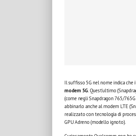
Il suffisso 5G nel nome indica che 
modem 5G
. Quest’ultimo (Snapdra
(come negli Snapdragon 765/765G o
abbinarlo anche al modem LTE (Sna
realizzato con tecnologia di proce
GPU Adreno (modello ignoto).