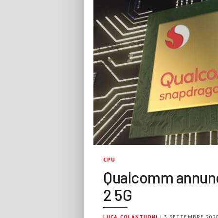
CPU
Qualcomm annunc
2 5G
LUCA COLANTUONI
| 3 SETTEMBRE 202