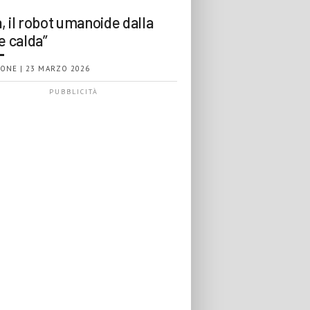
, il robot umanoide dalla
e calda”
ONE | 23 MARZO 2026