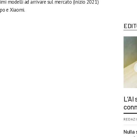
mi modelli ad arrivare sul mercato (inizio 2021)
po e Xiaomi.
EDIT
L’AI
conn
REDAZI
Nulla 