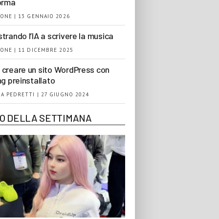
orma
ONE | 13 GENNAIO 2026
trando l’IA a scrivere la musica
ONE | 11 DICEMBRE 2025
creare un sito WordPress con
ng preinstallato
A PEDRETTI | 27 GIUGNO 2024
EO DELLA SETTIMANA