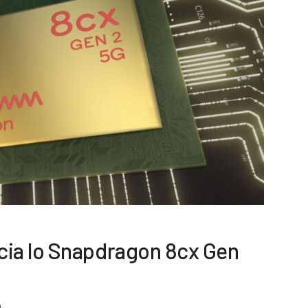
ia lo Snapdragon 8cx Gen
0