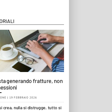
ORIALI
 sta generando fratture, non
essioni
ONE | 19 FEBBRAIO 2026
si crea, nulla si distrugge, tutto si