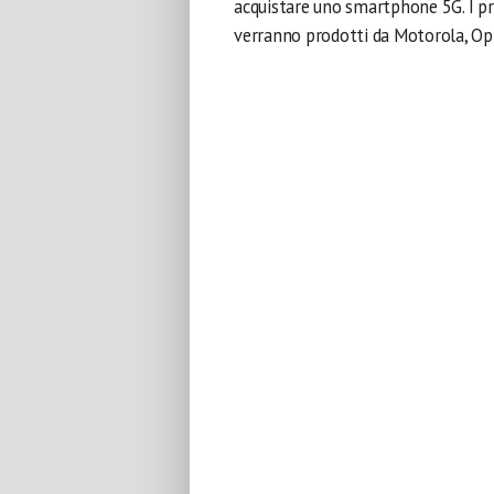
acquistare uno smartphone 5G. I pri
verranno prodotti da Motorola, Op