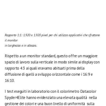
Rapporto 1:1: 1.920 x 1.920 pixel per chi utilizza applicativi che sfruttano
il monitor
in larghezza e in altezza.
Rispetto a un monitor standard, questo offre un maggiore
spazio di lavoro sulla verticale in modo simile ai display con
rapporto 4:3 ai quali eravamo abituati prima della
diffusione di quelli a sviluppo orizzontale come i 16:9 e
16:10.
I test eseguiti in laboratorio con il colorimetro Datacolor
Spyder4Elite hanno evidenziato una elevata qualità nella
gestione dei colori e una buon livello di uniformità sulla