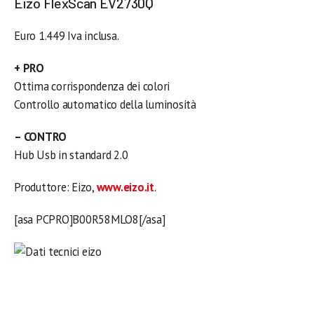
Eizo FlexScan EV2730Q
Euro 1.449 Iva inclusa.
+ PRO
Ottima corrispondenza dei colori
Controllo automatico della luminosità
– CONTRO
Hub Usb in standard 2.0
Produttore: Eizo,
www.eizo.it
.
[asa PCPRO]B00R58MLO8[/asa]