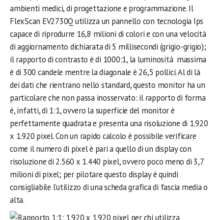
ambienti medici, di progettazione e programmazione. Il
FlexScan EV2730Q utilizza un pannello con tecnologia Ips
capace di riprodurre 16,8 milioni di colori e con una velocità
di aggiornamento dichiarata di 5 millisecondi (grigio-grigio);
il rapporto di contrasto è di 1000:1, la luminosità massima
è di 300 candele mentre la diagonale è 26,5 pollici. Al di là
dei dati che rientrano nello standard, questo monitor ha un
particolare che non passa inosservato: il rapporto di forma
è, infatti, di 1:1, ovvero la superficie del monitor è
perfettamente quadrata e presenta una risoluzione di 1.920
x 1.920 pixel. Con un rapido calcolo è possibile verificare
come il numero di pixel è pari a quello di un display con
risoluzione di 2.560 x 1.440 pixel, ovvero poco meno di 3,7
milioni di pixel; per pilotare questo display è quindi
consigliabile l’utilizzo di una scheda grafica di fascia media o
alta.