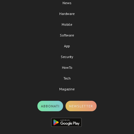
News
Hardware
Mobile
Software
App
Security
HowTo
Tech
Magazine
ABBONATI
NEWSLETTER