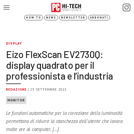
HOW-TO
NEWS
NEWSLETTER
ABBONATI
DISPLAY
Eizo FlexScan EV2730Q:
display quadrato per il
professionista e l’industria
REDAZIONE
| 23 SETTEMBRE 2015
MONITOR
Le funzioni automatiche per la correzione della luminosità
permettono di ridurre la stanchezza dell’utente che lavora
molte ore al computer. […]