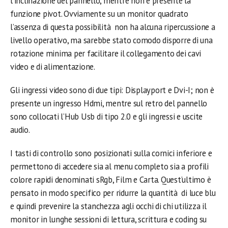
l’inclinazione del pannello, mentre non e presente la
funzione pivot. Ovviamente su un monitor quadrato
l’assenza di questa possibilità non ha alcuna ripercussione a
livello operativo, ma sarebbe stato comodo disporre di una
rotazione minima per facilitare il collegamento dei cavi
video e di alimentazione.
Gli ingressi video sono di due tipi: Displayport e Dvi-I; non è
presente un ingresso Hdmi, mentre sul retro del pannello
sono collocati l’Hub Usb di tipo 2.0 e gli ingressi e uscite
audio.
I tasti di controllo sono posizionati sulla cornici inferiore e
permettono di accedere sia al menu completo sia a profili
colore rapidi denominati sRgb, Film e Carta. Quest’ultimo è
pensato in modo specifico per ridurre la quantità di luce blu
e quindi prevenire la stanchezza agli occhi di chi utilizza il
monitor in lunghe sessioni di lettura, scrittura e coding su