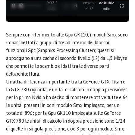
0:04 /
Ad
hub
M
POWERE
1
/
2
D BY
3:35
edia
Sempre con riferimento alle Gpu GK110, i moduli Smx sono
impacchettati a gruppi di tre all’interno dei blocchi
funzionali Gpc (Graphics Processing Cluster); questi si
appoggiano a una cache di secondo livello (L2) da 1,5 Mbyte
che permette lo scambio di dati tra le diverse parti
dell’architettura.
Un’altra differenza importante tra la GeForce GTX Titan e
la GTX 780 riguarda le unità di calcolo in doppia precisione:
per la prima Nvidia ha deciso di mantenere attive tutte e 64
le unità presenti in ogni modulo Smx impiegato, per un
totale di 896; per la Gpu GK110 impiegata sulle GeForce
GTX 780 le unità di calcolo in doppia precisione sono 1/24
di quelle in singola precisione, cioè 8 per ogni modulo Smx –