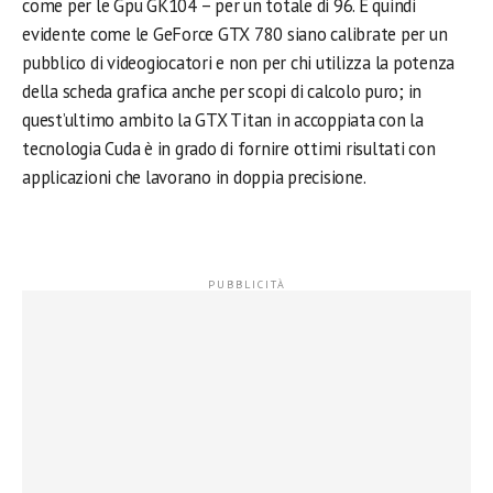
come per le Gpu GK104 – per un totale di 96. È quindi
evidente come le GeForce GTX 780 siano calibrate per un
pubblico di videogiocatori e non per chi utilizza la potenza
della scheda grafica anche per scopi di calcolo puro; in
quest’ultimo ambito la GTX Titan in accoppiata con la
tecnologia Cuda è in grado di fornire ottimi risultati con
applicazioni che lavorano in doppia precisione.