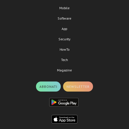
Mobile
Software
App
Security
HowTo
Tech
Magazine
ABBONATI
NEWSLETTER