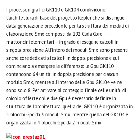
I processori grafici GK110 e GK104 condividono
l’architettura di base del progetto Kepler che si distingue
dalla generazione precedente per la struttura dei moduli di
elaborazione Smx composti da 192 Cuda Core – i
mattoncini elementari – in grado di eseguire calcoli in
singola precisione. All’intero dei moduli Smx sono presenti
anche core dedicati ai calcoli in doppia precisione e qui
cominciano a emergere le differenze: le Gpu GK110
contengono 64 unità in doppia precisione per ciascun
modulo Smx, mentre all’interno delle Gpu GK104 ve ne
sono solo 8. Per arrivare al conteggio finale delle unità di
calcolo offerte dalle due Gpu è necessario definire la
struttura dell’architettura: quella del GK110 è organizzata in
5 blocchi Gpc da 3 moduli Smx, mentre quella del GK104 è
organizzata in 4 blocchi Gpc da 2 moduli Smx.